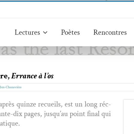
Lectures
Poètes
Rencontres
re,
Errance à l’os
bin-Chenevière
après quinze recueils, est un long réc­
­ante-dix pages, jusqu’au point final qui
ratique.