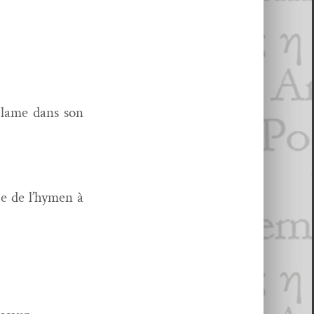
 lame dans son
cie de l’hymen à