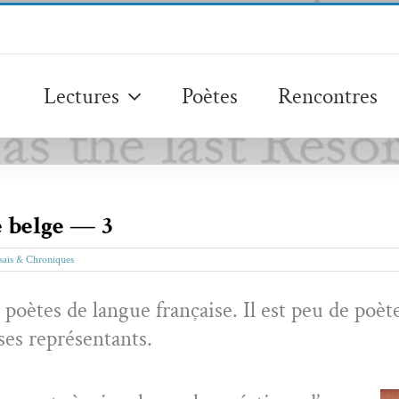
Lectures
Poètes
Rencontres
e belge — 3
sais & Chroniques
poètes de langue française. Il est peu de poète
 ses représentants.