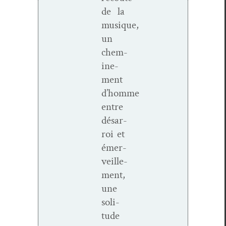
de la
musique,
un
chem­
ine­
ment
d’homme
entre
désar­
roi et
émer­
veille­
ment,
une
soli­
tude