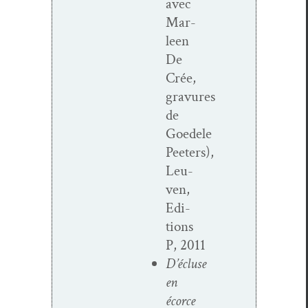
avec
Mar­
leen
De
Crée,
gravures
de
Goedele
Peeters),
Leu­
ven,
Edi­
tions
P, 2011
D’écluse
en
écorce