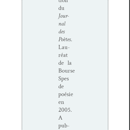
tion
du
Jour­
nal
des
Poètes
.
Lau­
réat
de la
Bourse
Spes
de
poésie
en
2005.
A
pub­