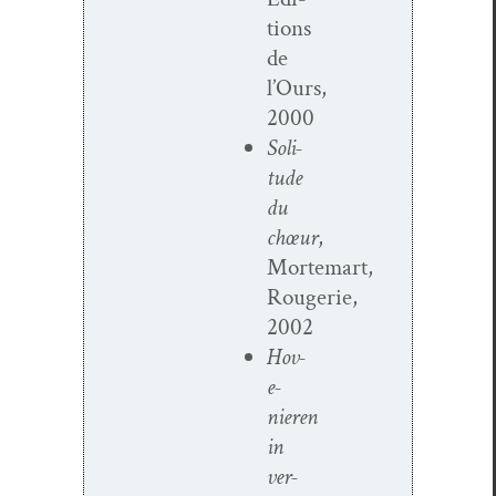
tions
de
l’Ours,
2000
Soli­
tude
du
chœur
,
Mortemart,
Rougerie,
2002
Hov­
e­
nieren
in
ver­