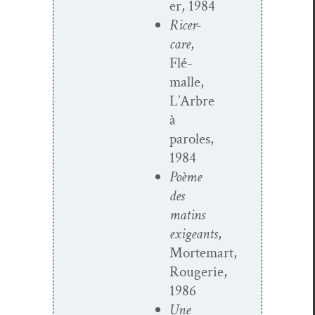
er, 1984
Ricer­
care
,
Flé­
malle,
L’Arbre
à
paroles,
1984
Poème
des
matins
exigeants
,
Mortemart,
Rougerie,
1986
Une