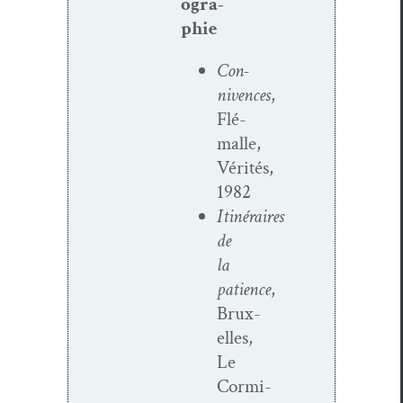
ogra­
phie
Con­
nivences
,
Flé­
malle,
Vérités,
1982
Itinéraires
de
la
patience
,
Brux­
elles,
Le
Cormi­