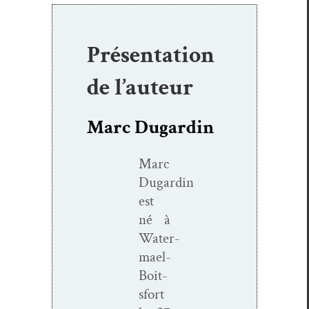
Présentation
de l’auteur
Marc Dugardin
Marc
Dugardin
est
né à
Water­­
mael-
Boit­
s­­fort