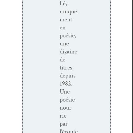
lié,
unique­
ment
en
poésie,
une
dizaine
de
titres
depuis
1982.
Une
poésie
nour­
rie
par
l’écoute