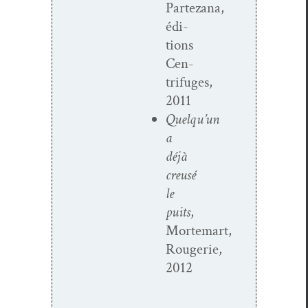
Partezana,
édi­
tions
Cen­
trifuges,
2011
Quelqu’un
a
déjà
creusé
le
puits
,
Mortemart,
Rougerie,
2012