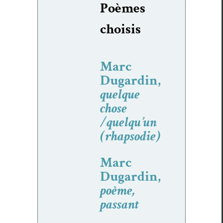
Poèmes
choi­sis
Marc
Dugardin,
quelque
chose
/quelqu’un
(rhapsodie)
Marc
Dugardin,
poème,
passant