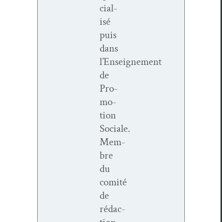
cial­
isé
puis
dans
l’Enseignement
de
Pro­
mo­
tion
Sociale.
Mem­
bre
du
comité
de
rédac­