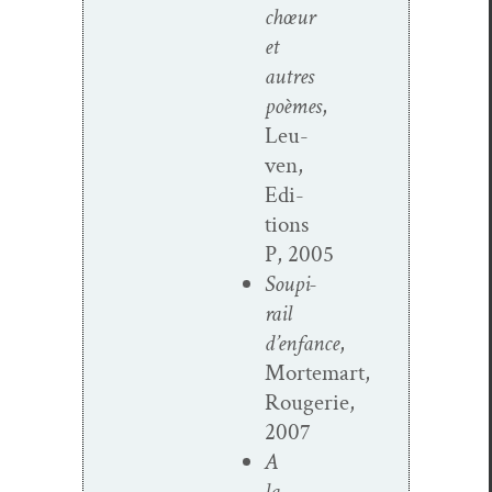
chœur
et
autres
poèmes
,
Leu­
ven,
Edi­
tions
P, 2005
Soupi­
rail
d’enfance
,
Mortemart,
Rougerie,
2007
A
la