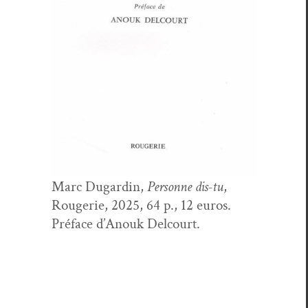
Marc Dugardin,
Per­son­ne dis-tu
,
Rougerie, 2025, 64 p., 12 euros.
Pré­face d’Anouk Delcourt.