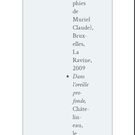
phies
de
Muriel
Claude),
Brux­
elles,
La
Ravine,
2009
Dans
l’oreille
pro­
fonde,
Châte­
lin­
eau,
le