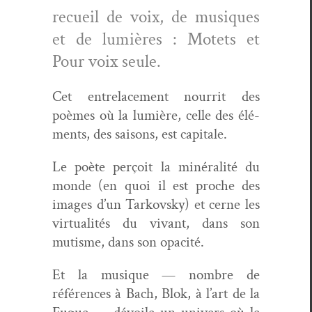
recueil de voix, de musiques
et de lumières : Motets et
Pour voix seule.
Cet entrelace­ment nour­rit des
poèmes où la lumière, celle des élé­
ments, des saisons, est capitale.
Le poète perçoit la minéral­ité du
monde (en quoi il est proche des
images d’un Tarkovsky) et cerne les
vir­tu­al­ités du vivant, dans son
mutisme, dans son opacité.
Et la musique — nom­bre de
références à Bach, Blok, à l’art de la