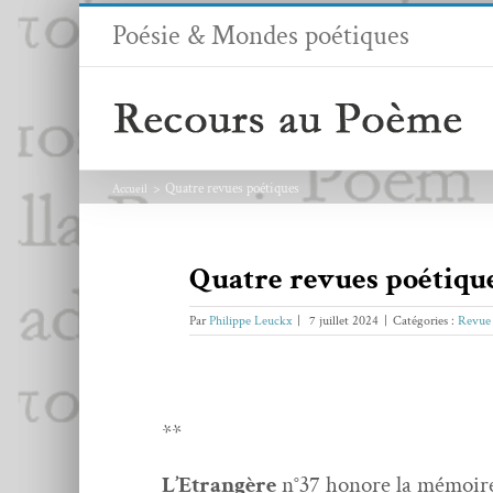
Passer
Poésie & Mondes poétiques
au
contenu
Quatre revues poétiques
Accueil
Quatre revues poétiqu
Par
Philippe Leuckx
|
7 juillet 2024
|
Catégories :
Revue 
**
L’Etrangère
n°37 hon­ore la mémoire