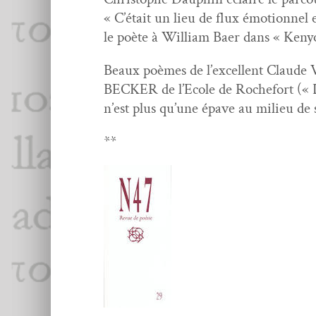
« C’était un lieu de flux émo­tion­nel
le poète à William Baer dans « Keny­
Beaux poèmes de l’excellent Claude V
BECKER de l’Ecole de Rochefort (« Da
n’est plus qu’une épave au milieu de s
**