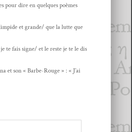
ées pour dire en quelques poèmes
 limpi­de et grande/ que la lutte que
 te fais signe/ et le reste je te le dis
na et son « Barbe-Rouge » : « J’ai