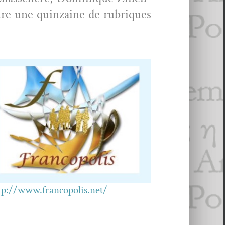
tre une quin­zaine de rubriques
tp://www.francopolis.net/