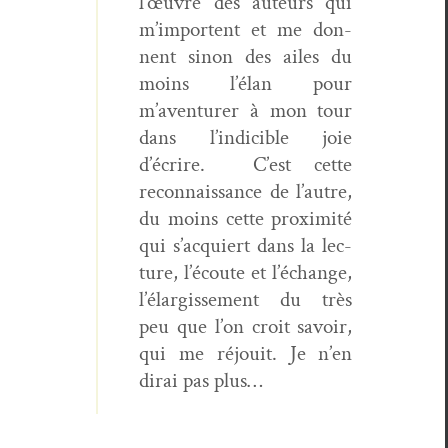
l’œuvre des auteurs qui
m’importent et me don­
nent sinon des ailes du
moins l’élan pour
m’aventurer à mon tour
dans l’indicible joie
d’écrire.
C’est cette
recon­nais­sance de l’autre,
du moins cette prox­im­ité
qui s’acquiert dans la lec­
ture, l’écoute et l’échange,
l’élargissement du très
peu que l’on croit savoir,
qui me réjouit. Je n’en
dirai pas plus…