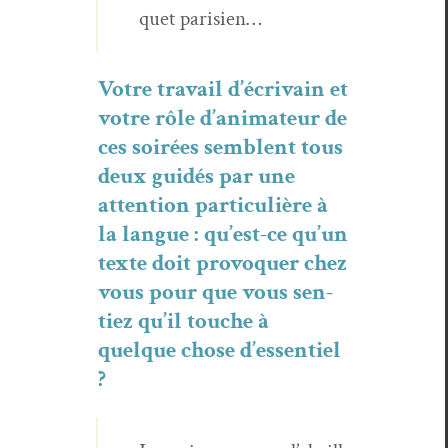
quet parisien…
Votre tra­vail d’écrivain et
votre rôle d’animateur de
ces soirées sem­blent tous
deux guidés par une
atten­tion par­ti­c­ulière à
la langue : qu’est-ce qu’un
texte doit provo­quer chez
vous pour que vous sen­
tiez qu’il touche à
quelque chose d’essentiel
?