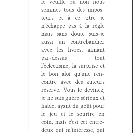
le veuille ou non nous
sommes tous des impos­
teurs et à ce titre je
n’échappe pas à la règle
mais sans doute suis-je
aus­si un con­tre­bandi­er
avec les livres, aimant
par-dessus tout
l’éclectisme, la sur­prise et
le bon aloi qu’une ren­
con­tre avec des auteurs
réserve. Vous le devinez,
je ne suis guère sérieux et
fiable, ayant du goût pour
le jeu et le sourire en
coin, mais c’est cet entre-
deux qui m’intéresse, qui