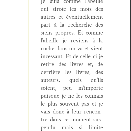
Je suis comme l’abeille
qui sirote les mots des
autres et éventuelle­ment
part à la recherche des
siens pro­pres. Et comme
l’abeille je reviens à la
ruche dans un va et vient
inces­sant. Et de celle-ci je
retire des livres et, de
der­rière les livres, des
auteurs, quels qu’ils
soient, peu m’importe
puisque je ne les con­nais
le plus sou­vent pas et je
vais donc à leur ren­con­
tre dans ce moment sus­
pendu mais si lim­ité