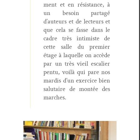
ment et en résis­tance, à
un besoin partagé
d’auteurs et de lecteurs et
que cela se fasse dans le
cadre très intimiste de
cette salle du pre­mier
étage à laque­lle on accède
par un très vieil escalier
pen­tu, voilà qui pare nos
mardis d’un exer­ci­ce bien
salu­taire de mon­tée des
marches.