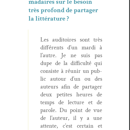
madaires sur le besoin
très pro­fond de partager
la littérature ?
Les audi­toires sont très
dif­férents d’un mar­di à
l’autre. Je ne suis pas
dupe de la dif­fi­culté qui
con­siste à réu­nir un pub­
lic autour d’un ou des
auteurs afin de partager
deux petites heures de
temps de lec­ture et de
parole. Du point de vue
de l’auteur, il y a une
attente, c’est cer­tain et