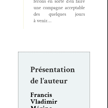
fer­ons en sorte d’en faire
une com­pagne accept­able
des quelques jours
à venir…
Présentation
de l’auteur
Francis
Vladimir