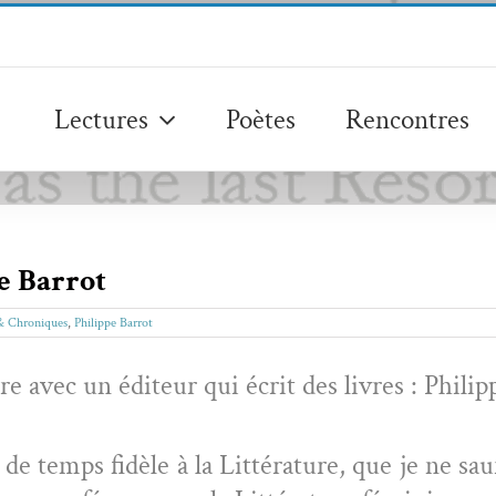
Lectures
Poètes
Rencontres
e Barrot
 & Chroniques
,
Philippe Barrot
re avec un édi­teur qui écrit des livres : Phili
 de temps fidèle à la Lit­téra­ture, que je ne sa