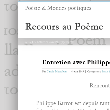
Passer
Poésie & Mondes poétiques
au
contenu
Entretien avec Philippe Barrot
Accueil
Entretien avec Philipp
Par
Carole Mesrobian
|
4 juin 2019
|
Catégories :
Essais
Ren­con­t
Philippe Bar­rot est depuis tant