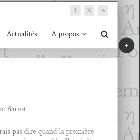
Facebook
X
SoundCloud
Actualités
A propos
Bascule
de
la
zone
de
la
barre
coulissa
ppe Barrot
urais pas dire quand la pre­mière