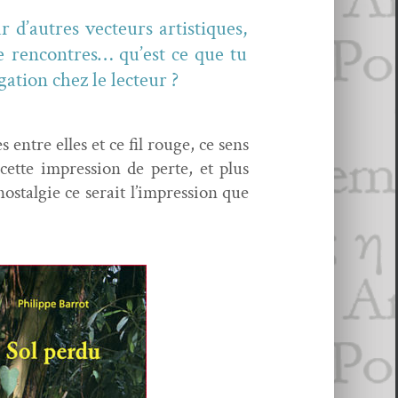
 d’autres vecteurs artis­tiques,
de ren­con­tres… qu’est ce que tu
ga­tion chez le lecteur ?
es entre elles et ce fil rouge, ce sens
 cette impres­sion de perte, et plus
os­tal­gie ce serait l’impression que