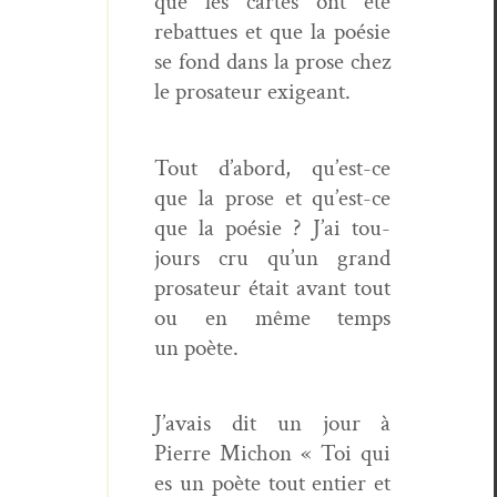
que les cartes ont été
rebattues et que la poésie
se fond dans la prose chez
le prosa­teur exigeant.
Tout d’abord, qu’est-ce
que la prose et qu’est-ce
que la poésie ? J’ai tou­
jours cru qu’un grand
prosa­teur était avant tout
ou en même temps
un poète.
J’avais dit un jour à
Pierre Michon « Toi qui
es un poète tout entier et