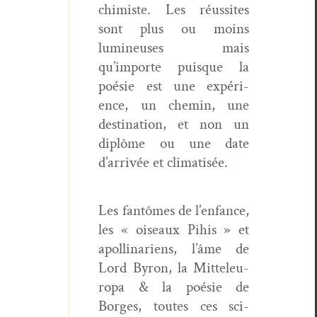
chimiste. Les réus­sites
sont plus ou moins
lumineuses mais
qu’importe puisque la
poésie est une expéri­
ence, un chemin, une
des­ti­na­tion, et non un
diplôme ou une date
d’arrivée et climatisée.
Les fan­tômes de l’en­fance,
les « oiseaux Pihis » et
apol­li­nar­iens, l’âme de
Lord Byron, la Mit­teleu­
ropa & la poésie de
Borges, toutes ces sci­