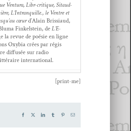
ue Ven­tu­ra, Libr-cri­tique, Sitaud­
mière, L’Intranquille.
,
le Ven­tre et
usqu’au cœur
d’Alain Bris­si­aud,
luma Finkel­stein, de
L’E­
e la revue de poésie en ligne
ions Oxy­bia crées par régis
ire dif­fusée sur radio
t­téraire international.
[print-me]
ont
- 6 mars 2026
 mars 2026
Facebook
X
LinkedIn
Tumblr
Pinterest
Email