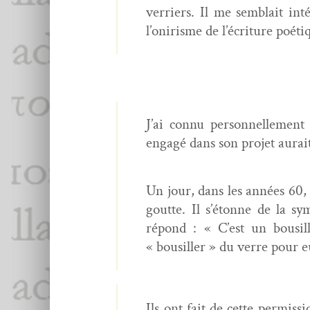
ver­ri­ers. Il me sem­blait in
l’onirisme de l’écriture poéti
J’ai con­nu per­son­nelle­men
engagé dans son pro­jet aurait 
Un jour, dans les années 60, 
goutte. Il s’étonne de la sym
répond : « C’est un bousil­l
« bousiller » du verre pour e
Ils ont fait de cette per­mis