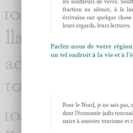
les souf­fleurs de verre. Souf
frac­tion au silence, à la lu
écrivains ont quelque chose
leurs regards, leurs lectures.
Par­lez-nous de votre région
un tel endroit à la vie et à l
Pour le Nord, je ne sais pas, 
dont l’économie jadis tour­nait
naire à associ­er tourisme et 