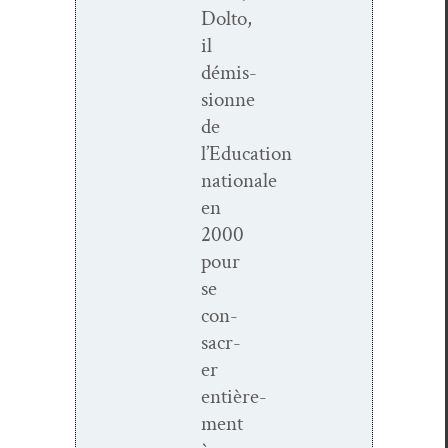
Dolto,
il
démis­
sionne
de
l’Education
nationale
en
2000
pour
se
con­
sacr­
er
entière­
ment