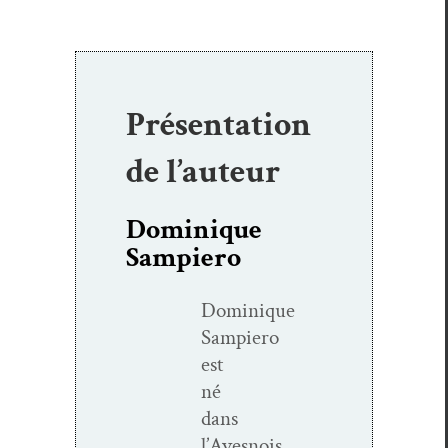
Présentation
de l’auteur
Dominique
Sampiero
Dominique
Sampiero
est
né
dans
l’Avesnois,