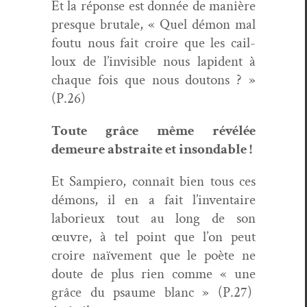
Et la réponse est don­née de manière
presque bru­tale, « Quel démon mal
foutu nous fait croire que les cail­
loux de l’invisible nous lapi­dent à
chaque fois que nous dou­tons ? »
(P.26)
Toute grâce même révélée
demeure abstraite et insondable !
Et Sampiero, con­naît bien tous ces
démons, il en a fait l’inventaire
laborieux tout au long de son
œuvre, à tel point que l’on peut
croire naïve­ment que le poète ne
doute de plus rien comme « une
grâce du psaume blanc » (P.27)