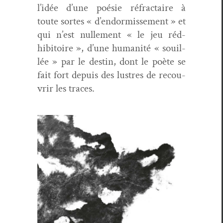
l’idée d’une poésie réfrac­taire à
toute sortes « d’endormissement » et
qui n’est nulle­ment « le jeu réd­
hibitoire », d’une human­ité « souil­
lée » par le des­tin, dont le poète se
fait fort depuis des lus­tres de recou­
vrir les traces.