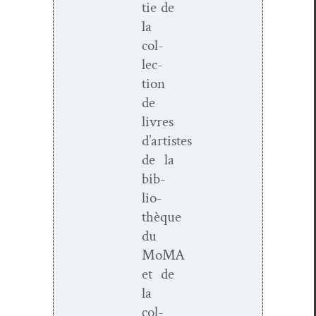
tie de
la
col­
lec­
tion
de
livres
d’artistes
de la
bib­
lio­
thèque
du
MoMA
et de
la
col­