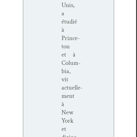
Unis,
a
étudié
à
Prince­
ton
et à
Colum­
bia,
vit
actuelle­
ment
à
New
York
et