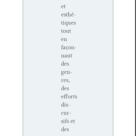
et
esthé­
tiques
tout
en
façon­
nant
des
gen­
res,
des
efforts
dis­
cur­
sifs et
des