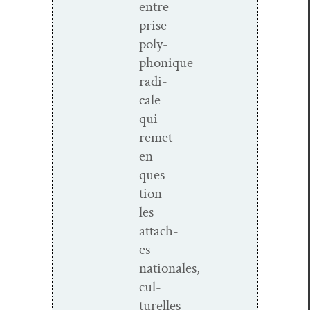
entre­
prise
poly­
phonique
rad­i­
cale
qui
remet
en
ques­
tion
les
attach­
es
nationales,
cul­
turelles