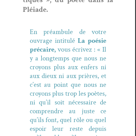
Pléiade.
En préam­bule de votre
ouvrage inti­t­ulé
La poésie
pré­caire
,
vous écrivez : « Il
y a longtemps que nous ne
croyons plus aux enfers ni
aux dieux ni aux prières, et
c’est au point que nous ne
croyons plus trop les poètes,
ni qu’il soit néces­saire de
com­pren­dre au juste ce
qu’ils font, quel rôle ou quel
espoir leur reste depuis