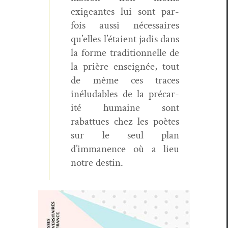
exigeantes lui sont par­
fois aus­si néces­saires
qu’elles l’étaient jadis dans
la forme tra­di­tion­nelle de
la prière enseignée, tout
de même ces traces
inélud­ables de la pré­car­
ité humaine sont
rabattues chez les poètes
sur le seul plan
d’immanence où a lieu
notre destin.