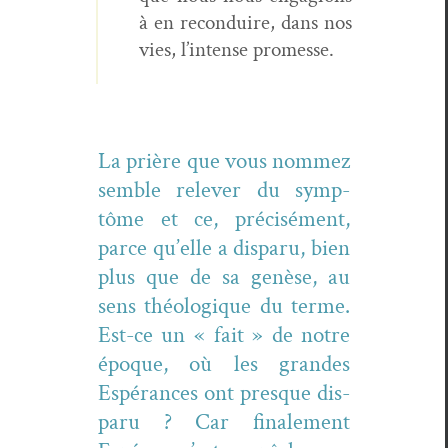
à en recon­duire, dans nos
vies, l’intense promesse.
La prière que vous nom­mez
sem­ble relever du symp­
tôme et ce, pré­cisé­ment,
parce qu’elle a dis­paru, bien
plus que de sa genèse, au
sens théologique du terme.
Est-ce un « fait » de notre
époque, où les grandes
Espérances ont presque dis­
paru ? Car finale­ment