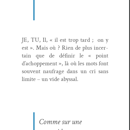
JE, TU, Il, « il est trop tard ;
on y
est ». Mais où ? Rien de plus incer­
tain que de définir le « point
d’achoppement », là où les mots font
sou­vent naufrage dans un cri sans
lim­ite – un vide abyssal.
Comme sur une