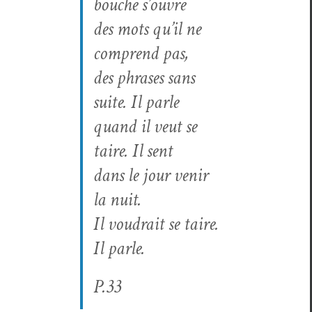
bouche s’ouvre
des mots qu’il ne
com­prend pas,
des phras­es sans
suite. Il parle
quand il veut se
taire. Il sent
dans le jour venir
la nuit.
Il voudrait se taire.
Il parle.
P.33