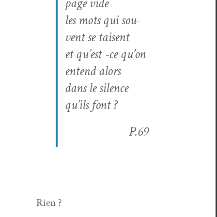
page vide
les mots qui sou­
vent se taisent
et qu’est ‑ce qu’on
entend alors
dans le silence
qu’ils font ?
P.69
Rien ?