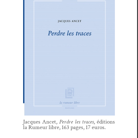
Jacques Ancet,
Per­dre les traces
, édi­tions
la Rumeur libre, 163 pages, 17 euros.