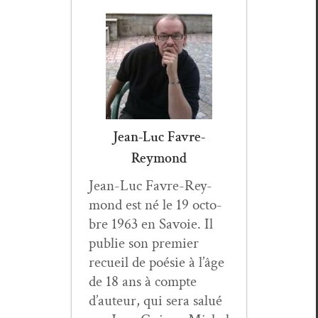
Jean-Luc Favre-
Reymond
Jean-Luc Favre-Rey­
mond est né le 19 octo­
bre 1963 en Savoie. Il
pub­lie son pre­mier
recueil de poésie à l’âge
de 18 ans à compte
d’auteur, qui sera salué