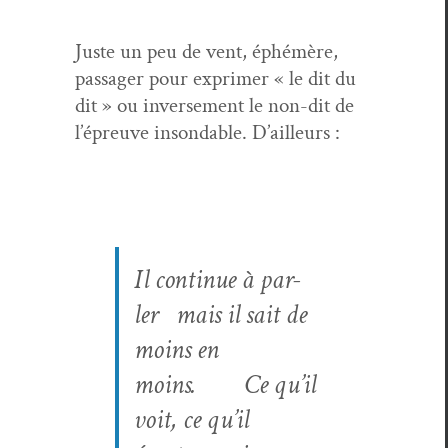
Juste un peu de vent, éphémère,
pas­sager pour exprimer « le dit du
dit » ou inverse­ment le non-dit de
l’épreuve insond­able. D’ailleurs :
Il con­tin­ue à par­
ler
mais il sait de
moins en
moins.
Ce qu’il
voit, ce qu’il