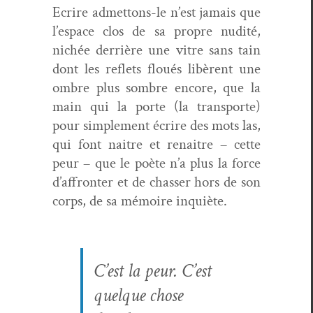
Ecrire admet­tons-le n’est jamais que
l’espace clos de sa pro­pre nudité,
nichée der­rière une vit­re sans tain
dont les reflets floués libèrent une
ombre plus som­bre encore, que la
main qui la porte (la trans­porte)
pour sim­ple­ment écrire des mots las,
qui font naitre et renaitre – cette
peur – que le poète n’a plus la force
d’affronter et de chas­s­er hors de son
corps, de sa mémoire inquiète.
C’est la peur. C’est
quelque chose