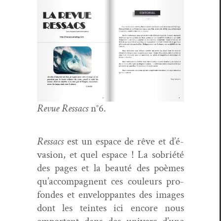
Revue Ressacs
n°6.
Ressacs
est un espace de rêve et d’é­
va­sion, et quel espace ! La sobriété
des pages et la beauté des poèmes
qu’ac­com­pa­g­nent ces couleurs pro­
fondes et envelop­pantes des images
dont les teintes ici encore nous