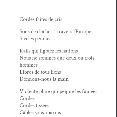
Cordes faites de cris
Sons de cloches à tra­vers l’Europe
Siè­cles pendus
Rails qui lig­otez les nations
Nous ne sommes que deux ou trois
hommes
Libres de tous liens
Don­nons-nous la main
Vio­lente pluie qui peigne les fumées
Cordes
Cordes tissées
Câbles sous-marins