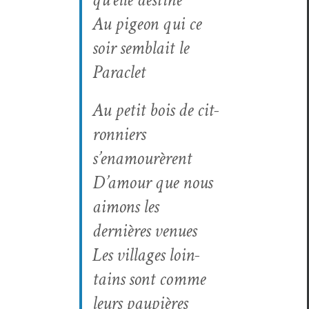
Au pigeon qui ce
soir sem­blait le
Paraclet
Au petit bois de cit­
ron­niers
s’enamourèrent
D’amour que nous
aimons les
dernières venues
Les vil­lages loin­
tains sont comme
leurs paupières