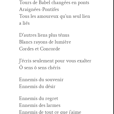
Tours de Babel changées en ponts
Araignées-Pontifes
Tous les amoureux qu’un seul lien
a liés
D’autres liens plus ténus
Blancs rayons de lumière
Cordes et Concorde
J’écris seule­ment pour vous exalter
Ô sens ô sens chéris
Enne­mis du souvenir
Enne­mis du désir
Enne­mis du regret
Enne­mis des larmes
Enne­mis de tout ce que j’aime