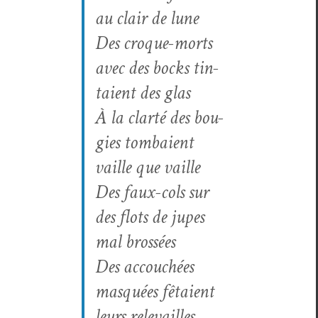
au clair de lune
Des croque-morts
avec des bocks tin­
taient des glas
À la clarté des bou­
gies tombaient
vaille que vaille
Des faux-cols sur
des flots de jupes
mal brossées
Des accouchées
masquées fêtaient
leurs relevailles