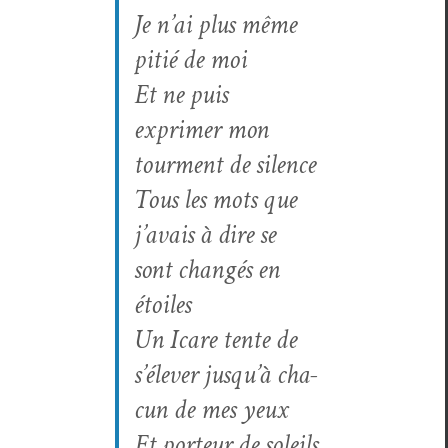
Je n’ai plus même
pitié de moi
Et ne puis
exprimer mon
tour­ment de silence
Tous les mots que
j’avais à dire se
sont changés en
étoiles
Un Icare tente de
s’élever jusqu’à cha­
cun de mes yeux
Et por­teur de soleils