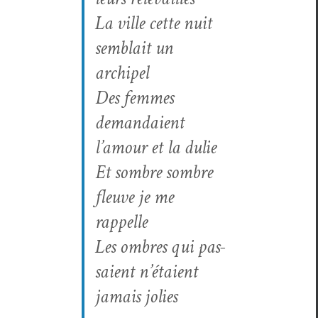
La ville cette nuit
sem­blait un
archipel
Des femmes
demandaient
l’amour et la dulie
Et som­bre som­bre
fleuve je me
rappelle
Les ombres qui pas­
saient n’étaient
jamais jolies