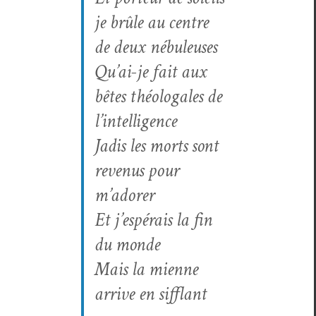
je brûle au cen­tre
de deux nébuleuses
Qu’ai-je fait aux
bêtes théolo­gales de
l’intelligence
Jadis les morts sont
revenus pour
m’adorer
Et j’espérais la fin
du monde
Mais la mienne
arrive en sif­flant