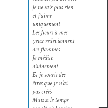
Je ne sais plus rien
et j’aime
uniquement
Les fleurs à mes
yeux rede­vi­en­nent
des flammes
Je médite
divinement
Et je souris des
êtres que je n’ai
pas créés
Mais si le temps