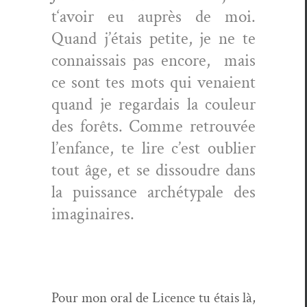
t‘avoir eu auprès de moi.
Quand j’étais petite, je ne te
con­nais­sais pas encore, mais
ce sont tes mots qui venaient
quand je regar­dais la couleur
des forêts. Comme retrou­vée
l’enfance, te lire c’est oubli­er
tout âge, et se dis­soudre dans
la puis­sance arché­typ­ale des
imaginaires.
Pour mon oral de Licence tu étais là,