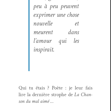
peu à peu peu­vent
exprimer une chose
nou­velle et
meurent dans
l’amour qui les
inspirait.
Qui tu étais ? Poète : je leur fais
lire la dernière stro­phe de
La Chan­
son du mal aimé …