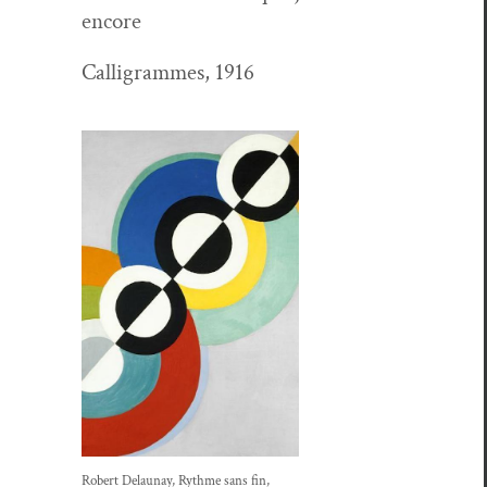
encore
Cal­ligrammes, 1916
Robert Delau­nay, Rythme sans fin,