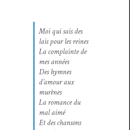
Moi qui sais des
lais pour les reines
La com­plainte de
mes années
Des hymnes
d’amour aux
murènes
La romance du
mal aimé
Et des chan­sons