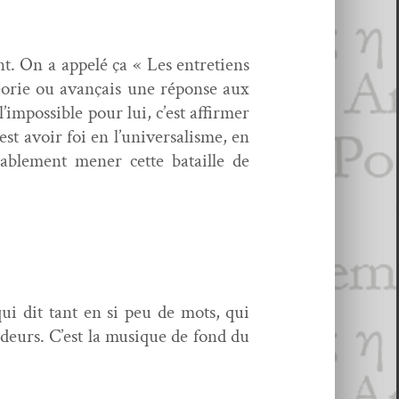
nt. On a appelé ça « Les entre­tiens
théorie ou avançais une réponse aux
l’impossible pour lui, c’est affirmer
’est avoir foi en l’universalisme, en
­a­ble­ment men­er cette bataille de
 qui dit tant en si peu de mots, qui
ndeurs. C’est la musique de fond du