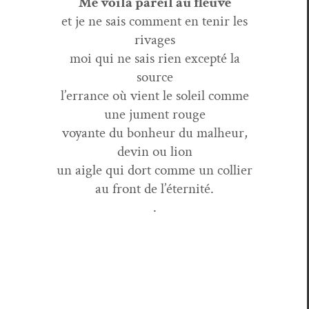
Me voilà pareil au fleuve
et je ne sais com­ment en tenir les
rivages
moi qui ne sais rien excep­té la
source
l’er­rance où vient le soleil comme
une jument rouge
voy­ante du bon­heur du mal­heur,
devin ou lion
un aigle qui dort comme un collier
au front de l’éternité.
.