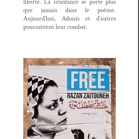
lib­erté. La résis­tance se porte plus
que jamais dans le poème.
Aujourd’hui, Ado­nis et d’autres
pour­suiv­ent leur combat.