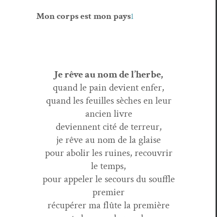
Mon corps est mon pays
1
Je rêve au nom de l’herbe,
quand le pain devient enfer,
quand les feuilles sèch­es en leur
ancien livre
devi­en­nent cité de terreur,
je rêve au nom de la glaise
pour abolir les ruines, recou­vrir
le temps,
pour appel­er le sec­ours du souf­fle
premier
récupér­er ma flûte la première