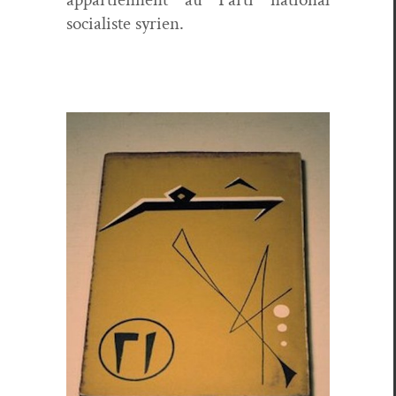
social­iste syrien.