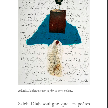
Ado­nis,
Arabesques sur papi­er de vers,
col­lage.
Saleh Diab souligne que les poètes