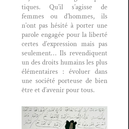
tiques. Qu’il s’agisse de
femmes ou d’hommes, ils
n’ont pas hésité à porter une
parole engagée pour la lib­erté
certes d’ex­pres­sion mais pas
seule­ment… Ils revendiquent
un des droits humains les plus
élé­men­taires : évoluer dans
une société por­teuse de bien
être et d’avenir pour tous.