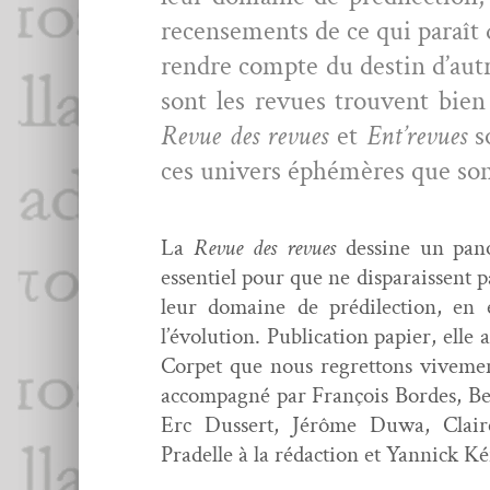
recense­ments de ce qui paraît q
ren­dre compte du des­tin d’aut
sont les revues trou­vent bien
Revue des revues
et
Ent’re­vues
so
ces univers
éphémères que sont
La
Revue des revues
des­sine un pan
essen­tiel pour que ne dis­parais­sent pa
leur domaine de prédilec­tion, en e
l’évolution. Pub­li­ca­tion papi­er, el
Cor­pet que nous regret­tons vive­m
accom­pa­g­né par François Bor­des, Ber
Erc Dussert, Jérôme Duwa, Claire
Pradelle à la rédac­tion et Yan­nick K