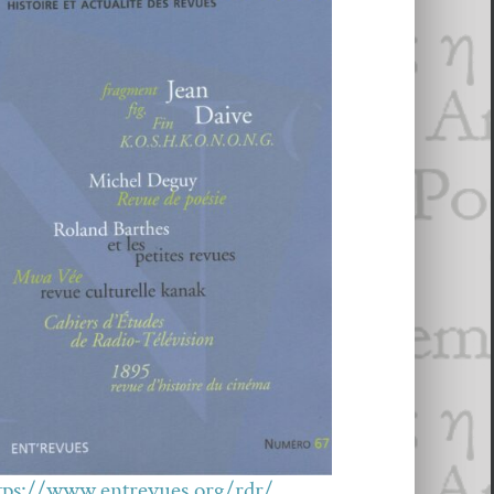
tps://www.entrevues.org/rdr/