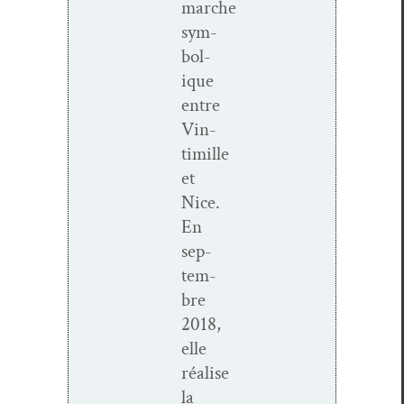
marche
sym­
bol­
ique
entre
Vin­
timille
et
Nice.
En
sep­
tem­
bre
2018,
elle
réalise
la