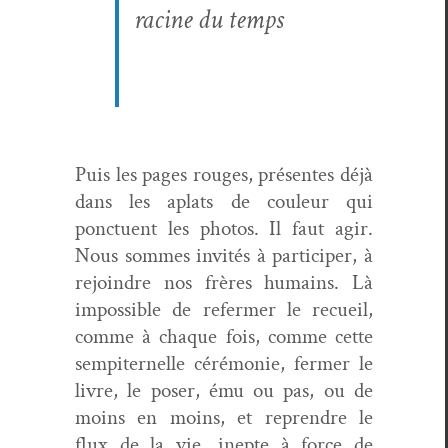
racine du temps
Puis les pages rouges, présentes déjà
dans les aplats de couleur qui
ponctuent les pho­tos. Il faut agir.
Nous sommes invités à par­ticiper, à
rejoin­dre nos frères humains. Là
impos­si­ble de refer­mer le recueil,
comme à chaque fois, comme cette
sem­piter­nelle céré­monie, fer­mer le
livre, le pos­er, ému ou pas, ou de
moins en moins, et repren­dre le
flux de la vie, inepte à force de