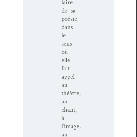
laire
de sa
poésie
dans
le
sens
où
elle
fait
appel
au
théâtre,
au
chant,
à
l’image,
au