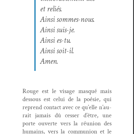
et reliés.
Ain­si sommes-nous.
Ain­si suis-je.
Ain­si es-tu.
Ain­si soit-il.
Amen.
Rouge est le vis­age masqué mais
dessous est celui de la poésie, qui
reprend con­tact avec ce qu’elle n’au­
rait jamais dû cess­er d’être, une
porte ouverte vers la réu­nion des
humains, vers la com­mu­nion et le