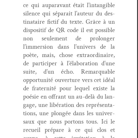
ce qui aupar­a­vant était l’intangible
silence qui séparait l’auteur du des­
ti­nataire fic­tif du texte. Grâce à un
dis­posi­tif de QR code il est pos­si­ble
non seule­ment de pro­longer
l’immersion dans l’univers de la
poète, mais, chose extra­or­di­naire,
de par­ticiper à l’élaboration d’une
suite, d’un écho. Remar­quable
oppor­tu­nité ouver­ture vers cet idéal
de fra­ter­nité pour lequel existe la
poésie en offrant un au-delà du lan­
gage, une libéra­tion des représen­ta­
tions, une plongée dans les uni­ver­
saux que nous por­tons tous. Ici le
recueil pré­pare à ce qui clos et