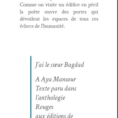
Comme on vis­ite un édi­fice en péril
la poète ouvre des portes qui
dévoilent les espaces de tous ces
échecs de l’humanité.
J’ai le cœur Bagdad
A Aya Mansour
Texte paru dans
l’an­tholo­gie
Rouges
aux édi­tions de