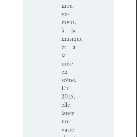
mou­
ve­
ment,
à la
musique
et à
la
mise
en
scène.
En
2016,
elle
lance
un
vaste