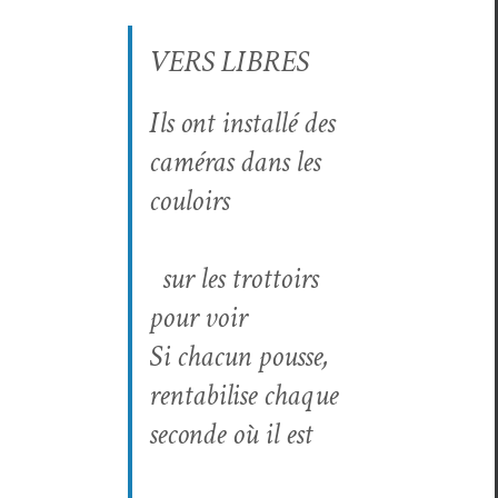
VERS LIBRES
Ils ont instal­lé des
caméras dans les
couloirs
sur les trot­toirs
pour voir
Si cha­cun pousse,
rentabilise chaque
sec­onde où il est