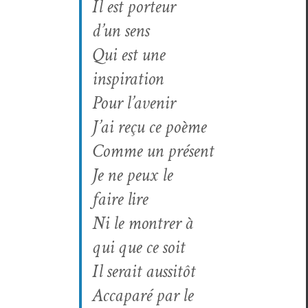
Il est por­teur
d’un sens
Qui est une
inspiration
Pour l’avenir
J’ai reçu ce poème
Comme un présent
Je ne peux le
faire lire
Ni le mon­tr­er à
qui que ce soit
Il serait aussitôt
Acca­paré par le