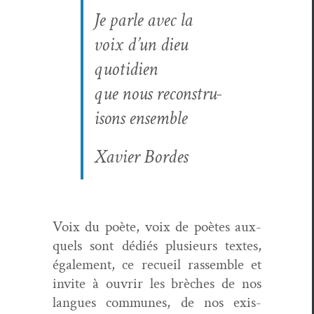
Je par­le avec la
voix d’un dieu
quotidien
que nous recon­stru­
isons ensemble
Xavier Bor­des
Voix du poète, voix de poètes aux­
quels sont dédiés plusieurs textes,
égale­ment, ce recueil rassem­ble et
invite à ouvrir les brèch­es de nos
langues com­munes, de nos exis­