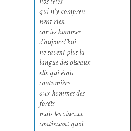
nos têtes
qui n’y com­pren­
nent rien
car les hommes
d’aujourd’hui
ne savent plus la
langue des oiseaux
elle qui était
coutumière
aux hommes des
forêts
mais les oiseaux
con­tin­u­ent quoi