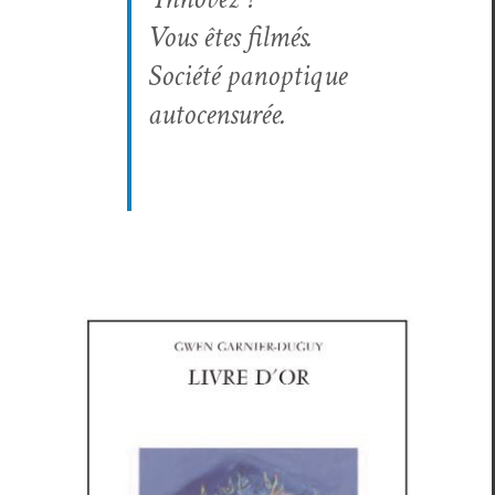
Vous êtes filmés.
Société panop­tique
autocensurée.