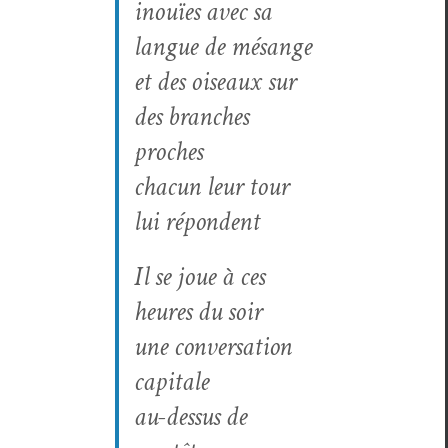
inouïes avec sa
langue de mésange
et des oiseaux sur
des branch­es
proches
cha­cun leur tour
lui répondent
Il se joue à ces
heures du soir
une con­ver­sa­tion
capitale
au-dessus de