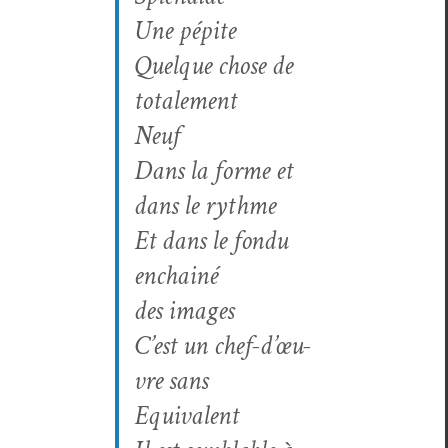
Une pépite
Quelque chose de
totalement
Neuf
Dans la forme et
dans le rythme
Et dans le fon­du
enchainé
des images
C’est un chef-d’œu­
vre sans
Equivalent