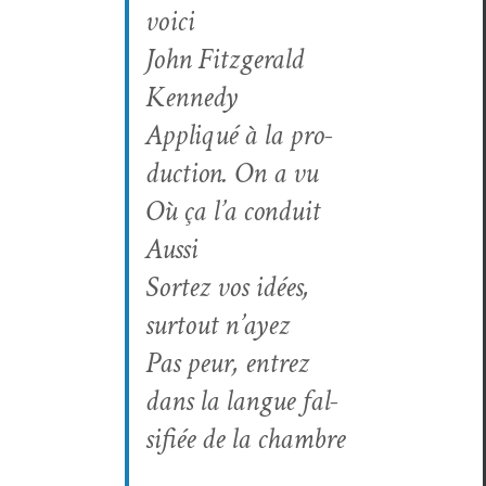
voici
John Fitzger­ald
Kennedy
Appliqué à la pro­
duc­tion. On a vu
Où ça l’a conduit
Aussi
Sortez vos idées,
surtout n’ayez
Pas peur, entrez
dans la langue fal­
si­fiée de la chambre