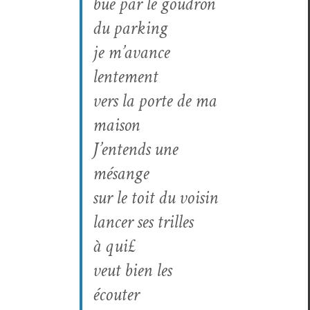
bue par le goudron
du parking
je m’a­vance
lentement
vers la porte de ma
maison
J’en­tends une
mésange
sur le toit du voisin
lancer ses trilles
à qui£
veut bien les
écouter