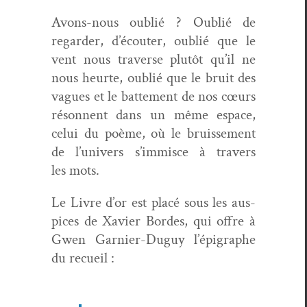
Avons-nous oublié ? Oublié de
regarder, d’é­couter, oublié que le
vent nous tra­verse plutôt qu’il ne
nous heurte, oublié que le bruit des
vagues et le bat­te­ment de nos cœurs
réson­nent dans un même espace,
celui du poème, où le bruisse­ment
de l’u­nivers s’im­misce à tra­vers
les mots.
Le Livre d’or est placé sous les aus­
pices de Xavier Bor­des, qui offre à
Gwen Gar­nier-Duguy l’épigraphe
du recueil :