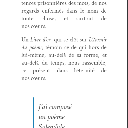
tences pris­on­nières des mots, de nos
regards enfer­més dans le nom de
toute chose, et surtout de
nos cœurs.
Un
Livre d’or
qui se clôt sur
L’Avenir
du poème,
témoin ce de qui hors de
lui-même, au-delà de sa forme, et
au-delà du temps, nous rassem­ble,
ce présent dans l’é­ter­nité de
nos cœurs.
J’ai com­posé
un poème
Splendide