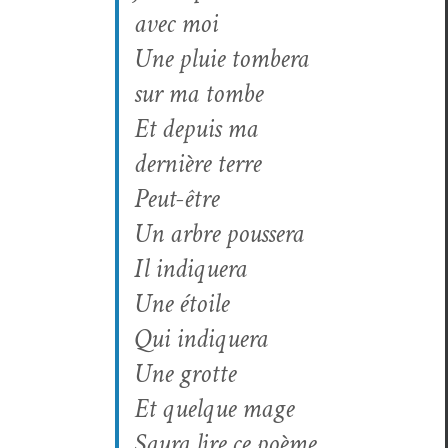
avec moi
Une pluie tombera
sur ma tombe
Et depuis ma
dernière terre
Peut-être
Un arbre poussera
Il indiquera
Une étoile
Qui indiquera
Une grotte
Et quelque mage
Saura lire ce poème