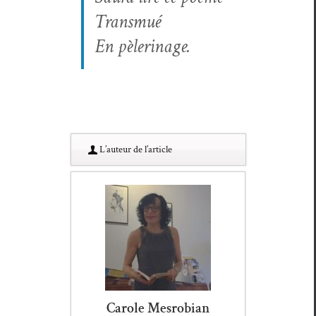
Transmué
En pèlerinage.
L’au­teur de l’article
Carole Mesrobian