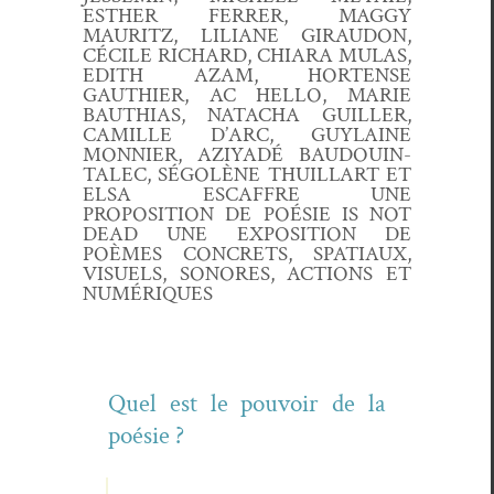
ESTHER FERRER, MAGGY
MAURITZ, LILIANE GIRAUDON,
CÉCILE RICHARD, CHIARA MULAS,
EDITH AZAM, HORTENSE
GAUTHIER, AC HELLO, MARIE
BAUTHIAS, NATACHA GUILLER,
CAMILLE D’ARC, GUYLAINE
MONNIER, AZIYADÉ BAUDOUIN-
TALEC, SÉGOLÈNE THUILLART ET
ELSA ESCAFFRE UNE
PROPOSITION DE POÉSIE IS NOT
DEAD UNE EXPOSITION DE
POÈMES CONCRETS, SPATIAUX,
VISUELS, SONORES, ACTIONS ET
NUMÉRIQUES
Quel est le pou­voir de la
poésie ?