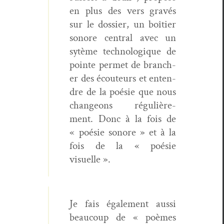
en plus des vers gravés
sur le dossier, un boîti­er
sonore cen­tral avec un
sytème tech­nologique de
pointe per­met de branch­
er des écou­teurs et enten­
dre de la poésie que nous
changeons régulière­
ment. Donc à la fois de
« poésie sonore » et à la
fois de la « poésie
visuelle ».
Je fais égale­ment aus­si
beau­coup de « poèmes