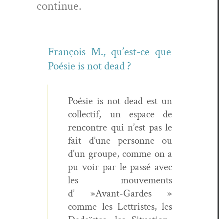
continue.
François M., qu’est-ce que
Poésie is not dead ?
Poésie is not dead est un
col­lec­tif, un espace de
ren­con­tre qui n’est pas le
fait d’une per­son­ne ou
d’un groupe, comme on a
pu voir par le passé avec
les mou­ve­ments
d’ »Avant-Gardes »
comme les Let­tristes, les