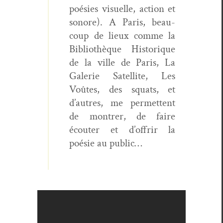
poésies visuelle, action et
sonore). A Paris, beau­
coup de lieux comme la
Bib­lio­thèque His­torique
de la ville de Paris, La
Galerie Satel­lite, Les
Voûtes, des squats, et
d’autres, me per­me­t­tent
de mon­tr­er, de faire
écouter et d’offrir la
poésie au public…