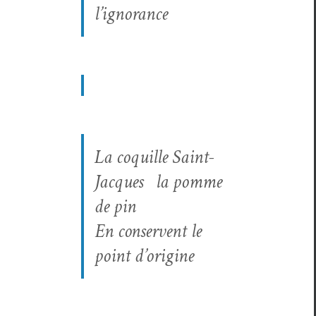
l’ignorance
La coquille Saint-
Jacques la pomme
de pin
En con­ser­vent le
point d’origine