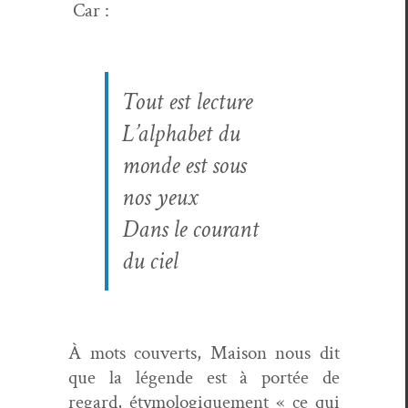
Car :
Tout est lecture
L’al­pha­bet du
monde est sous
nos yeux
Dans le courant
du ciel
À mots cou­verts, Mai­son nous dit
que la légende est à portée de
regard, éty­mologique­ment « ce qui