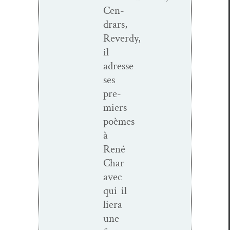
Cen­
drars,
Reverdy,
il
adresse
ses
pre­
miers
poèmes
à
René
Char
avec
qui il
liera
une