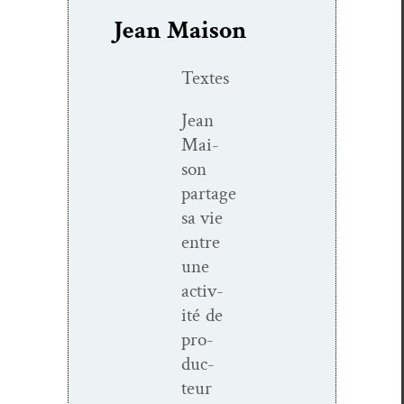
Jean Maison
Textes
Jean
Mai­
son
partage
sa vie
entre
une
activ­
ité de
pro­
duc­
teur