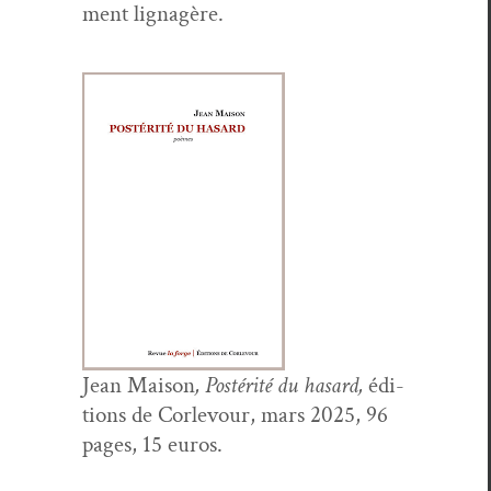
ment lignagère.
Jean Mai­son
, Postérité du hasard,
édi­
tions de Cor­levour, mars 2025, 96
pages, 15 euros.