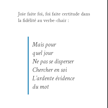
Joie faite foi, foi faite cer­ti­tude dans
la fidél­ité au verbe-chair :
Mais pour
quel jour
Ne pas se disperser
Chercher en soi
L’ar­dente évi­dence
du mot