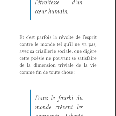
l’étroitesse d’un
cœur humain.
Et c’est par­fois la révolte de l’e­sprit
con­tre le monde tel qu’il ne va pas,
avec sa cri­ail­lerie sociale, que digère
cette poésie ne pou­vant se sat­is­faire
de la dimen­sion triv­iale de la vie
comme fin de toute chose :
Dans le four­bi du
monde crèvent les