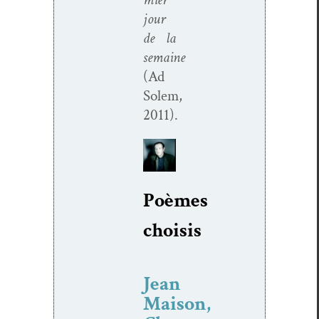
jour
de la
semaine
(Ad
Solem,
2011).
Poèmes
choi­sis
Jean
Maison,