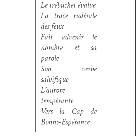
Le trébuchet évalue
La trace rudérale
des feux
Fait advenir le
nom­bre et sa
parole
Son verbe
salvifique
L’au­rore
tempérante
Vers la Cap de
Bonne-Espérance