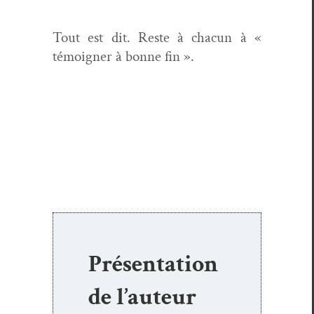
Tout est dit. Reste à cha­cun à «
témoign­er à bonne fin ».
Présentation
de l’auteur