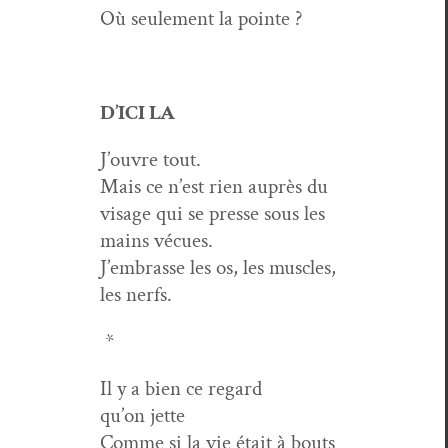
Où seule­ment la pointe ?
D’ICI LA
J’ouvre tout.
Mais ce n’est rien auprès du
vis­age qui se presse sous les
mains vécues.
J’embrasse les os, les mus­cles,
les nerfs.
*
Il y a bien ce regard
qu’on jette
Comme si la vie était à bouts