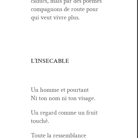
caducs, mais par des poèmes
com­pagnons de route pour
qui veut vivre plus.
L’INSECABLE
Un homme et pourtant
Ni ton nom ni ton visage.
Un regard comme un fruit
touché.
Toute la ressemblance