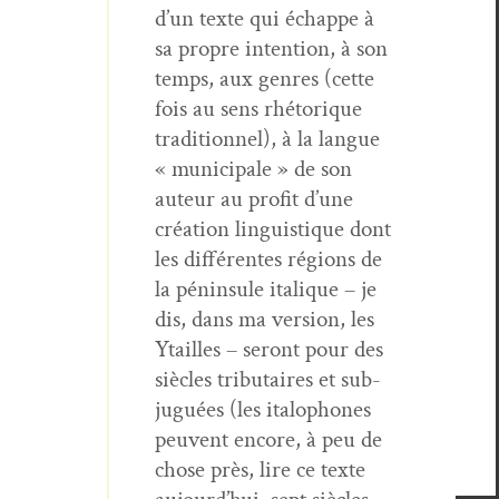
d’un texte qui échappe à
sa pro­pre inten­tion, à son
temps, aux gen­res (cette
fois au sens rhé­torique
tra­di­tion­nel), à la langue
« munic­i­pale » de son
auteur au prof­it d’une
créa­tion lin­guis­tique dont
les dif­férentes régions de
la pénin­sule italique – je
dis, dans ma ver­sion, les
Ytailles – seront pour des
siè­cles trib­u­taires et sub­
juguées (les italo­phones
peu­vent encore, à peu de
chose près, lire ce texte