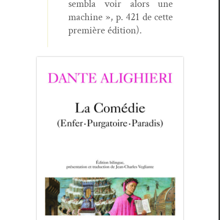
sem­bla voir alors une
machine », p. 421 de cette
pre­mière édition).