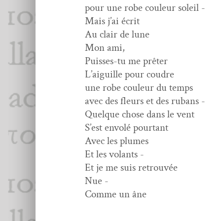
pour une robe couleur soleil -
Mais j’ai écrit
Au clair de lune
Mon ami,
Puiss­es-tu me prêter
L’aigu­ille pour coudre
une robe couleur du temps
avec des fleurs et des rubans -
Quelque chose dans le vent
S’est envolé pourtant
Avec les plumes
Et les volants -
Et je me suis retrouvée
Nue -
Comme un âne