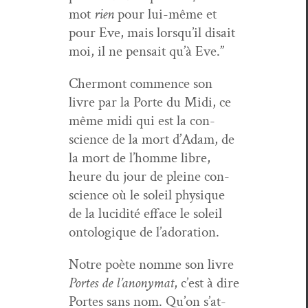
mot
rien
pour lui-même et
pour Eve, mais lorsqu’il dis­ait
moi, il ne pen­sait qu’à Eve.”
Cher­mont com­mence son
livre par la Porte du Midi, ce
même midi qui est la con­
science de la mort d’Adam, de
la mort de l’homme libre,
heure du jour de pleine con­
science où le soleil physique
de la lucid­ité efface le soleil
ontologique de l’adoration.
Notre poète nomme son livre
Portes de l’anony­mat
, c’est à dire
Portes sans nom. Qu’on s’at­