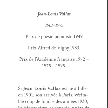
Jean-Louis Val­las
1901–1995
Prix de poésie pop­uliste 1949
Prix Alfred de Vigny 1983,
Prix de l’Académie française 1972 –
1975 – 1995.
Si
Jean-Louis Val­las
est né à Lille
en 1901, son arrivée à Paris, véri­ta­
ble coup de foudre des années 1930,
l’a fait renaître, et devenir,
poète de