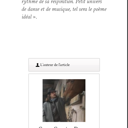
rythme de sa res­pi­ra­tion.
Petit univers
de danse et de musique, tel sera le poème
idéal
».
L’au­teur de l’article