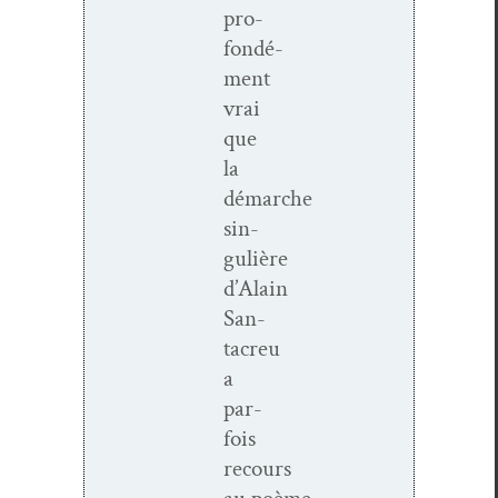
pro­
fondé­
ment
vrai
que
la
démarche
sin­
gulière
d’Alain
San­
tacreu
a
par­
fois
recours