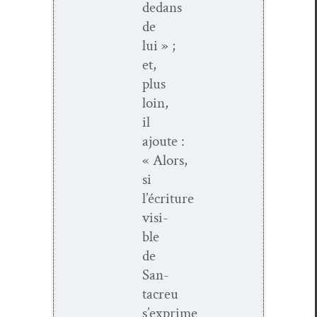
dedans
de
lui » ;
et,
plus
loin,
il
ajoute :
« Alors,
si
l’écriture
vis­i­
ble
de
San­
tacreu
s’exprime