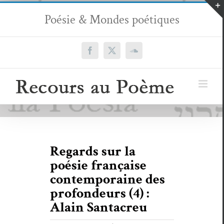
Passer
Poésie & Mondes poétiques
au
contenu
Facebook
X
SoundCloud
Regards sur la
poésie française
contemporaine des
profondeurs (4) :
Alain Santacreu