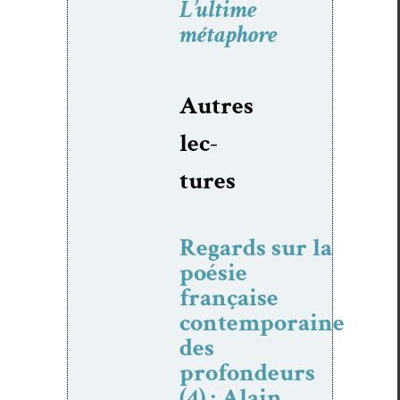
L’ultime
métaphore
Autres
lec­
tures
Regards sur la
poésie
française
contemporaine
des
profondeurs
(4) : Alain