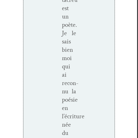
est
un
poète.
Je le
sais
bien
moi
qui
ai
recon­
nu la
poésie
en
l’écriture
née
du