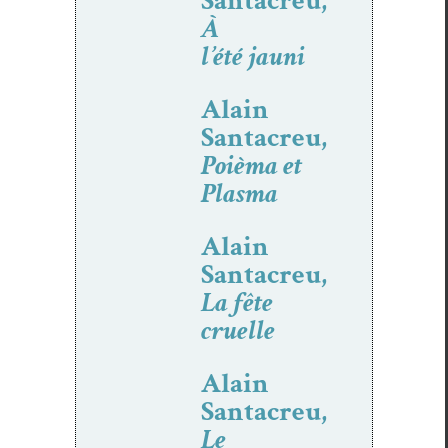
Santacreu,
À
l’été jauni
Alain
Santacreu,
Poièma et
Plasma
Alain
Santacreu,
La fête
cruelle
Alain
Santacreu,
Le