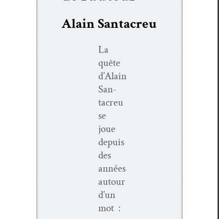
Alain Santacreu
La
quête
d’Alain
San­
tacreu
se
joue
depuis
des
années
autour
d’un
mot :