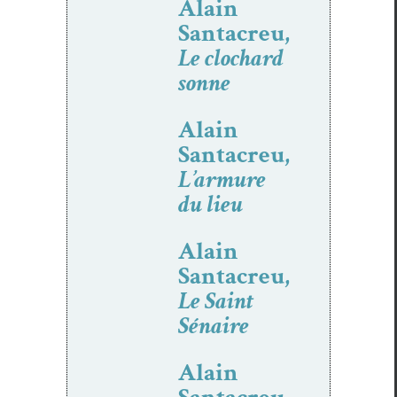
Alain
Santacreu,
Le clochard
sonne
Alain
Santacreu,
L’armure
du lieu
Alain
Santacreu,
Le Saint
Sénaire
Alain