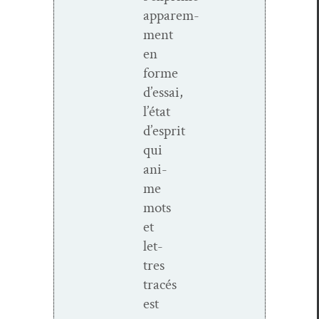
apparem­
ment
en
forme
d’essai,
l’état
d’esprit
qui
ani­
me
mots
et
let­
tres
tracés
est