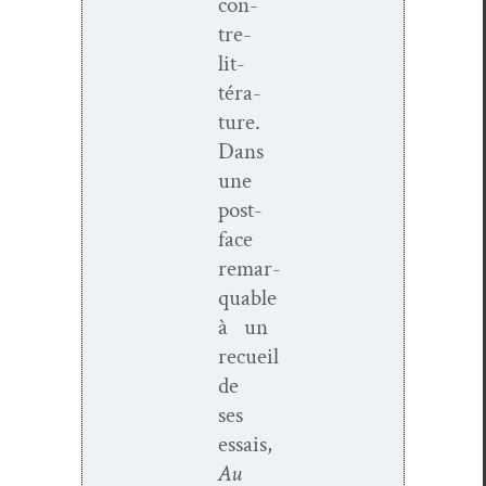
con­
tre­
lit­
téra­
ture.
Dans
une
post­
face
remar­
quable
à un
recueil
de
ses
essais,
Au