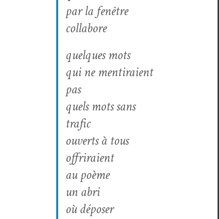
par la fenêtre
collabore
quelques mots
qui ne men­ti­raient
pas
quels mots sans
trafic
ouverts à tous
offriraient
au poème
un abri
où dépos­er