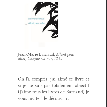
Jean-Marie Bar­naud,
Allant pour
aller, Cheyne édi­teur, 12 €.
On l’a com­pris, j’ai aimé ce livre et
si je ne suis pas totale­ment objec­tif
(j’aime tous les livres de Bar­naud) je
vous invite à le découvrir.