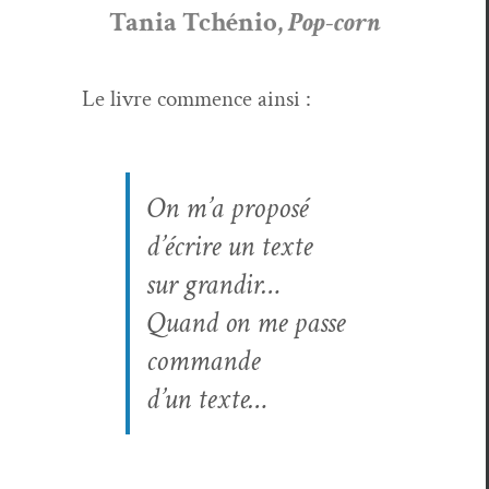
Tania Tchénio,
Pop-corn
Le livre com­mence ainsi :
On m’a pro­posé
d’écrire un texte
sur grandir…
Quand on me passe
com­mande
d’un texte…