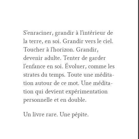
S’enraciner, grandir à l’intérieur de
la terre, en soi. Grandir vers le ciel.
Touch­er à l’horizon. Grandir,
devenir adulte. Ten­ter de garder
l’enfance en soi. Évoluer, comme les
strates du temps. Toute une médi­ta­
tion autour de ce mot. Une médi­ta­
tion qui devient expéri­men­ta­tion
per­son­nelle et en double.
Un livre rare. Une pépite.