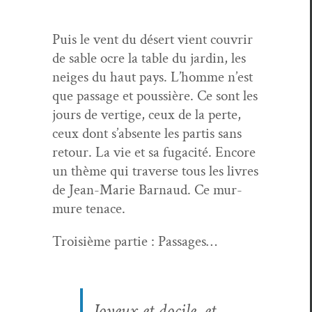
Puis le vent du désert vient cou­vrir
de sable ocre la table du jardin, les
neiges du haut pays. L’homme n’est
que pas­sage et pous­sière. Ce sont les
jours de ver­tige, ceux de la perte,
ceux dont s’absente les par­tis sans
retour. La vie et sa fugac­ité. Encore
un thème qui tra­verse tous les livres
de Jean-Marie Bar­naud. Ce mur­
mure tenace.
Troisième par­tie : Passages…
Joyeux et docile, et