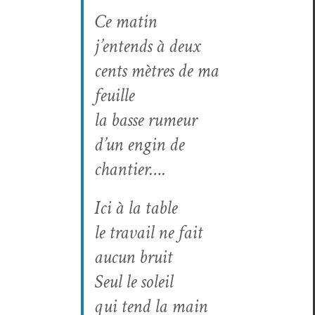
Ce matin
j’entends à deux
cents mètres de ma
feuille
la basse rumeur
d’un engin de
chantier….
Ici à la table
le tra­vail ne fait
aucun bruit
Seul le soleil
qui tend la main