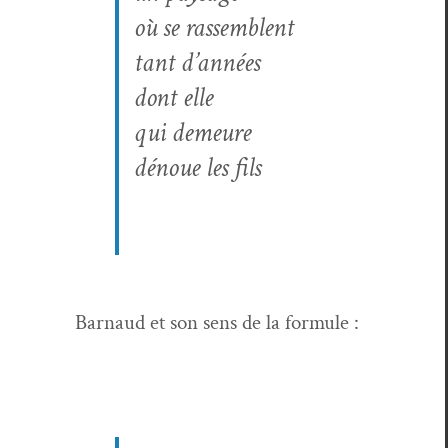
où se rassem­blent
tant d’années
dont elle
qui demeure
dénoue les fils
Bar­naud et son sens de la formule :