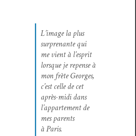
L’image la plus
sur­prenante qui
me vient à l’esprit
lorsque je repense à
mon frète Georges,
c’est celle de cet
après-midi dans
l’appartement de
mes par­ents
à Paris.