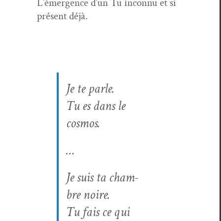
L’émergence d’un Tu incon­nu et si
présent déjà.
Je te parle.
Tu es dans le
cosmos.
…
Je suis ta cham­
bre noire.
Tu fais ce qui