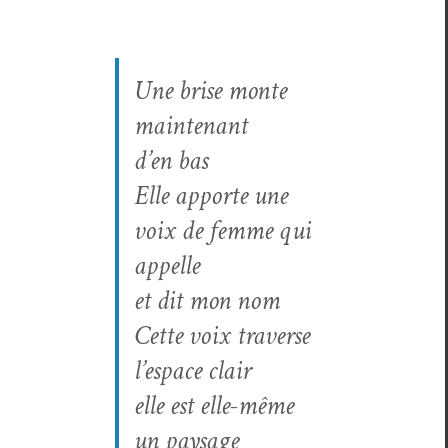
Une brise monte
main­tenant
d’en bas
Elle apporte une
voix de femme qui
appelle
et dit mon nom
Cette voix tra­verse
l’espace clair
elle est elle-même
un paysage