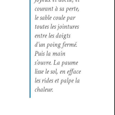
courant à sa perte,
le sable coule par
toutes les join­tures
entre les doigts
d’un poing fer­mé.
Puis la main
s’ouvre. La paume
lisse le sol, en efface
les rides et palpe la
chaleur.