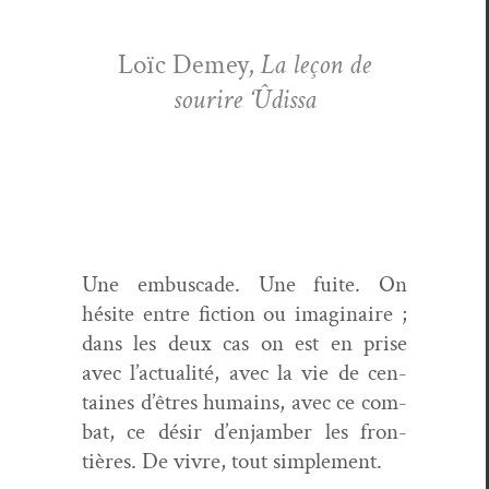
Loïc Demey,
La leçon de
sourire ‘Ûdis­sa
Une embus­cade. Une fuite. On
hésite entre fic­tion ou imag­i­naire ;
dans les deux cas on est en prise
avec l’actualité, avec la vie de cen­
taines d’êtres humains, avec ce com­
bat, ce désir d’enjamber les fron­
tières. De vivre, tout simplement.