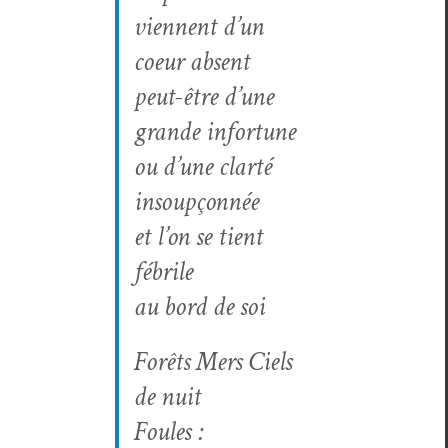
vien­nent d’un
coeur absent
peut-être d’une
grande infortune
ou d’une clarté
insoupçonnée
et l’on se tient
fébrile
au bord de soi
Forêts Mers Ciels
de nuit
Foules :