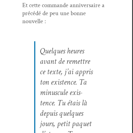
Et cette com­mande anniver­saire a
précédé de peu une bonne
nouvelle :
Quelques heures
avant de remet­tre
ce texte, j’ai appris
ton exis­tence. Ta
minus­cule exis­
tence. Tu étais là
depuis quelques
jours, petit paquet