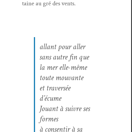
taine au gré des vents.
allant pour aller
sans autre fin que
la mer elle-même
toute mouvante
et tra­ver­sée
d’écume
Jouant à suiv­re ses
formes
à con­sen­tir à sa