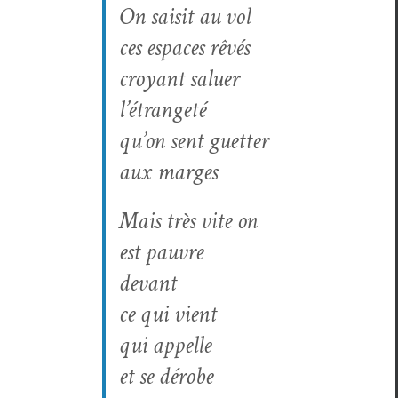
On saisit au vol
ces espaces rêvés
croy­ant saluer
l’étrangeté
qu’on sent guetter
aux marges
Mais très vite on
est pauvre
devant
ce qui vient
qui appelle
et se dérobe