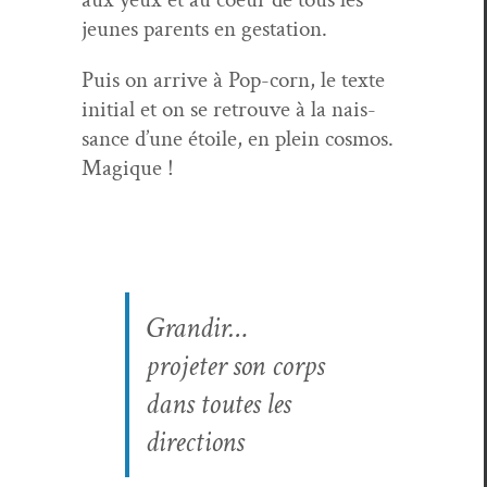
jeunes par­ents en gestation.
Puis on arrive à Pop-corn, le texte
ini­tial et on se retrou­ve à la nais­
sance d’une étoile, en plein cos­mos.
Magique !
Grandir…
pro­jeter son corps
dans toutes les
directions