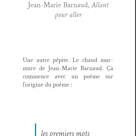
Jean-Marie Bar­naud,
Allant
pour aller
Une autre pépite. Le chaud mur­
mure de Jean-Marie Bar­naud. Ça
com­mence avec un poème sur
l’origine du poème :
les pre­miers mots