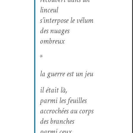
linceul
s’interpose le vélum
des nuages
ombreux
*
la guerre est un jeu
il était là,
par­mi les feuilles
accrochées au corps
des branches
par­mi ceux