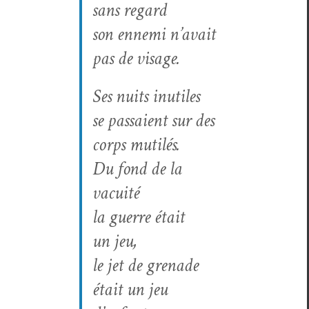
sans regard
son enne­mi n’avait
pas de visage.
Ses nuits inutiles
se pas­saient sur des
corps mutilés.
Du fond de la
vacuité
la guerre était
un jeu,
le jet de grenade
était un jeu