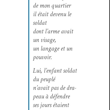
de mon quartier
il était devenu le
soldat
dont l’arme avait
un visage,
un lan­gage et un
pouvoir.
Lui, l’enfant sol­dat
du
peu­plé
n’avait pas de dra­
peau à défendre
ses jours étaient