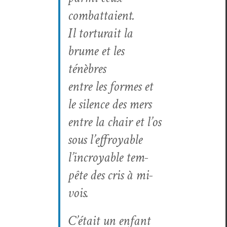
combattaient.
Il tor­tu­rait la
brume et les
ténèbres
entre les formes et
le silence des mers
entre la chair et l’os
sous l’effroyable
l’incroyable tem­
pête des cris à mi-
vois.
C’était un enfant