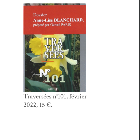
Tra­ver­sées n°101, février
2022, 15 €.