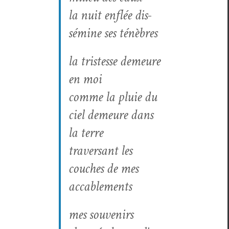
la nuit enflée dis­
sémine ses ténèbres
la tristesse demeure
en moi
comme la pluie du
ciel demeure dans
la terre
tra­ver­sant les
couch­es de mes
accablements
mes sou­venirs