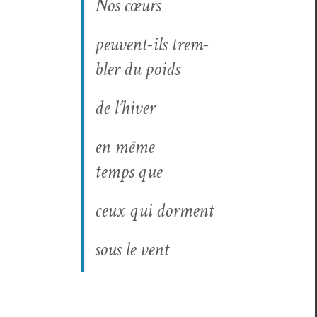
Nos cœurs
peu­vent-ils trem­
bler du poids
de l’hiver
en même
temps que
ceux qui dorment
sous le vent