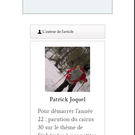
L’au­teur de l’article
Patrick Joquel
Pour démar­rer l’année
22 : paru­tion du cairns
30 sur le thème de