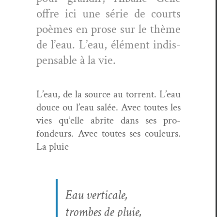
offre ici une série de courts
poèmes en prose sur le thème
de l’eau. L’eau, élé­ment indis­
pens­able à la vie.
L’eau, de la source au tor­rent. L’eau
douce ou l’eau salée. Avec toutes les
vies qu’elle abrite dans ses pro­
fondeurs. Avec toutes ses couleurs.
La pluie
Eau ver­ti­cale,
trombes de pluie,