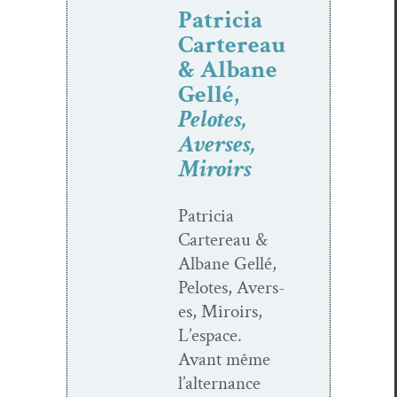
Patricia
Cartereau
& Albane
Gellé,
Pelotes,
Averses,
Miroirs
Patri­cia
Cartereau &
Albane Gel­lé,
Pelotes, Avers­
es, Miroirs,
L’espace.
Avant même
l’alternance