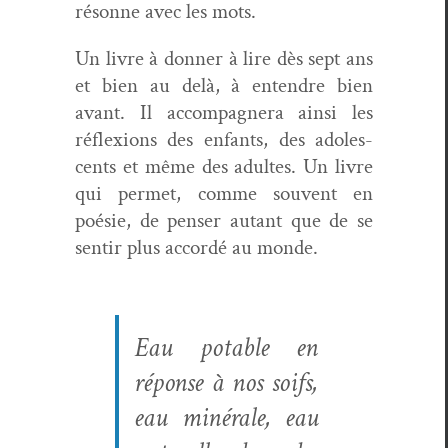
résonne avec les mots.
Un livre à don­ner à lire dès sept ans
et bien au delà, à enten­dre bien
avant. Il accom­pa­g­n­era ain­si les
réflex­ions des enfants, des ado­les­
cents et même des adultes. Un livre
qui per­met, comme sou­vent en
poésie, de penser autant que de se
sen­tir plus accordé au monde.
Eau potable en
réponse à nos soifs,
eau minérale, eau