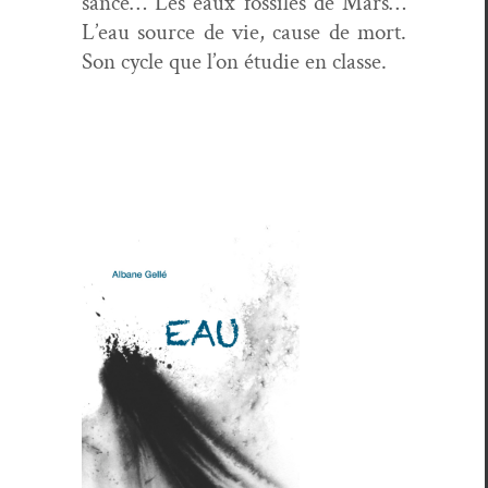
sance… Les eaux fos­siles de Mars…
L’eau source de vie, cause de mort.
Son cycle que l’on étudie en classe.