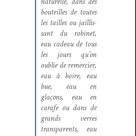
naturelle, dans des
bouteilles de toutes
les tailles ou jail­lis­
sant du robi­net,
eau cadeau de tous
les jours qu’on
oublie de remerci­er,
eau à boire, eau
bue, eau en
glaçons, eau en
carafe ou dans de
grands ver­res
trans­par­ents, eau