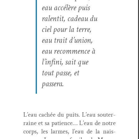
eau accélère puis
ralen­tit, cadeau du
ciel pour la terre,
eau trait d’union,
eau recom­mence à
l’infini, sait que
tout passe, et
passera.
L’eau cachée du puits. L’eau souter­
raine et sa patience… L’eau de notre
corps, les larmes, l’eau de la nais­