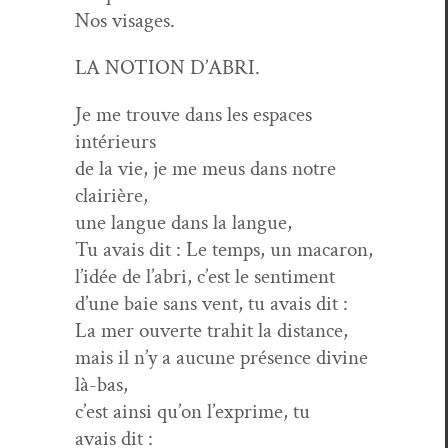
Nos visages.
LA NOTION D’ABRI.
Je me trou­ve dans les espaces
intérieurs
de la vie, je me meus dans notre
clairière,
une langue dans la langue,
Tu avais dit : Le temps, un macaron,
l’idée de l’abri, c’est le sentiment
d’une baie sans vent, tu avais dit :
La mer ouverte trahit la distance,
mais il n’y a aucune présence divine
là-bas,
c’est ain­si qu’on l’ex­prime, tu
avais dit :