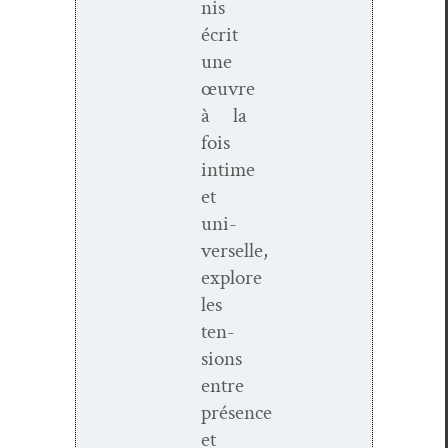
nis
écrit
une
œuvre
à la
fois
intime
et
uni­
verselle,
explore
les
ten­
sions
entre
présence
et