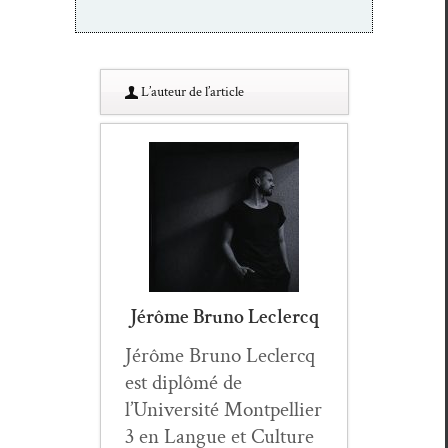
L’au­teur de l’article
Jérôme Bruno Leclercq
Jérôme Bruno Lecler­cq
est diplômé de
l’Université Mont­pel­li­er
3 en Langue et Cul­ture