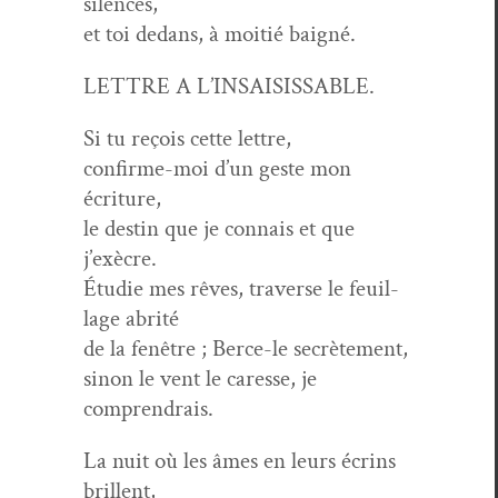
silences,
et toi dedans, à moitié baigné.
LETTRE A L’INSAISISSABLE.
Si tu reçois cette lettre,
con­firme-moi d’un geste mon
écriture,
le des­tin que je con­nais et que
j’exècre.
Étudie mes rêves, tra­verse le feuil­
lage abrité
de la fenêtre ; Berce-le secrètement,
sinon le vent le caresse, je
comprendrais.
La nuit où les âmes en leurs écrins
brillent,