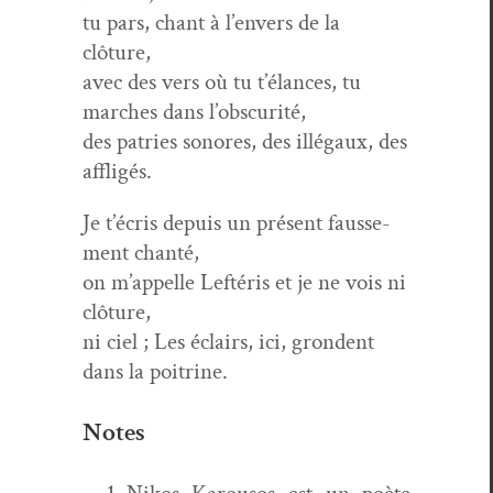
tu pars, chant à l’en­vers de la
clôture,
avec des vers où tu t’élances, tu
march­es dans l’obscurité,
des patries sonores, des illé­gaux, des
affligés.
Je t’écris depuis un présent fausse­
ment chanté,
on m’ap­pelle Left­éris et je ne vois ni
clôture,
ni ciel ; Les éclairs, ici, gron­dent
dans la poitrine.
Notes