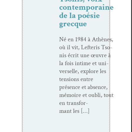
contemporaine
de la poésie
grecque
Né en 1984 à Athènes,
où il vit, Lef­t­eris Tso­
nis écrit une œuvre à
la fois intime et uni­
verselle, explore les
ten­sions entre
présence et absence,
mémoire et oubli, tout
en trans­for­
mant les […]