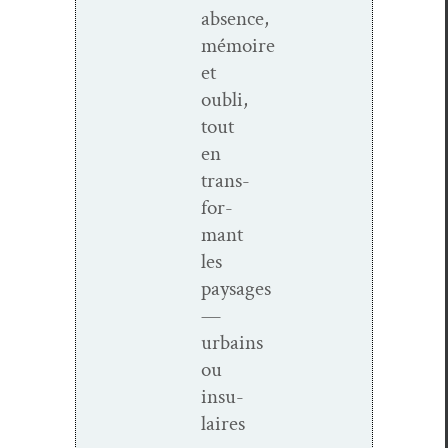
absence,
mémoire
et
oubli
,
tout
en
trans­
for­
mant
les
paysages
—
urbains
ou
insu­
laires