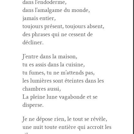
dans l’endoderme,
dans l’a­mal­game du monde,
jamais entier,
tou­jours présent, tou­jours absent,
des phras­es qui ne cessent de
décliner.
J’en­tre dans la maison,
tu es assis dans la cuisine,
tu fumes, tu ne m’at­tends pas,
les lumières sont éteintes dans les
cham­bres aussi,
La pleine lune vagabonde et se
disperse.
Je ne dépose rien, le tout se révèle,
une nuit toute entière qui accroît les