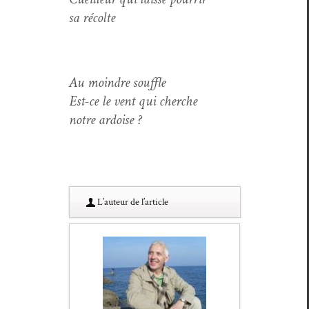
sa récolte
Au moin­dre souffle
Est-ce le vent qui cherche
notre ardoise ?
L’au­teur de l’article