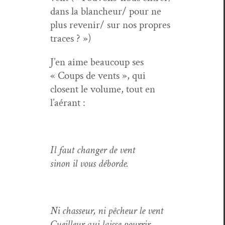
dans la blancheur/ pour ne
plus revenir/ sur nos pro­pres
traces ? »)
J’en aime beau­coup ses
« Coups de vents », qui
closent le vol­ume, tout en
l’aérant :
Il faut chang­er de vent
sinon il vous déborde.
Ni chas­seur, ni pêcheur le vent
Cueilleur qui laisse pourrir