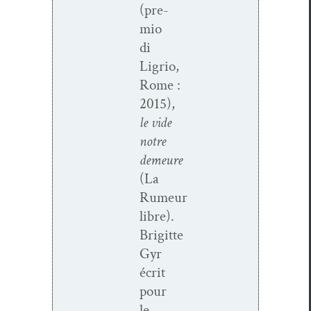
(pre­
mio
di
Ligrio,
Rome :
2015),
le vide
notre
demeure
(La
Rumeur
libre).
Brigitte
Gyr
écrit
pour
le