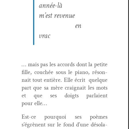
année-là
m’est revenue
en
vrac
… mais pas les accords dont la petite
fille, couchée sous le piano, réson­
nait tout entière. Elle écrit quelque
part que sa mère craig­nait les mots
et que ses doigts par­laient
pour elle…
Est-ce pourquoi ses poèmes
s’égrènent sur le fond d’une déso­la­