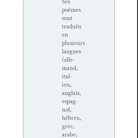
Ses
poèmes
sont
traduits
en
plusieurs
langues
(alle­
mand,
ital­
ien,
anglais,
espag­
nol,
hébreu,
grec,
arabe,