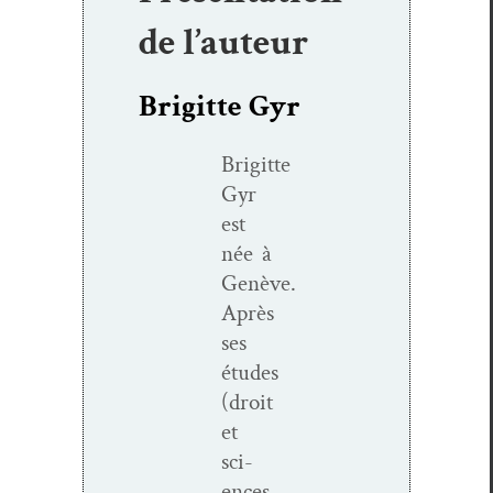
de l’auteur
Brigitte Gyr
Brigitte
Gyr
est
née à
Genève.
Après
ses
études
(droit
et
sci­
ences