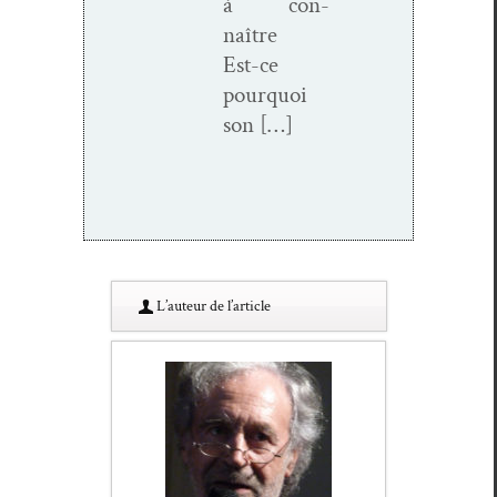
à con­
naître
Est-ce
pourquoi
son […]
L’au­teur de l’article