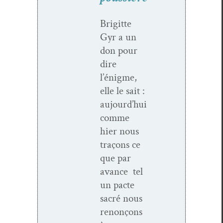
Brigitte
Gyr a un
don pour
dire
l’énigme,
elle le sait :
aujourd’hui
comme
hier nous
traçons ce
que par
avance tel
un pacte
sacré nous
renonçons