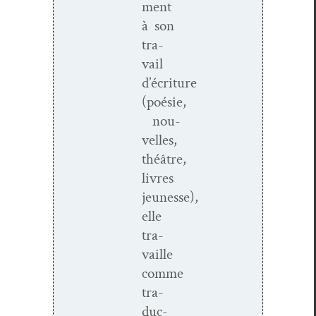
ment
à son
tra­
vail
d’écriture
(poésie,
nou­
velles,
théâtre,
livres
jeunesse),
elle
tra­
vaille
comme
tra­
duc­