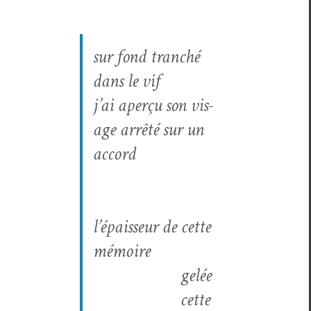
sur fond tranché
dans le vif
j’ai aperçu son vis­
age arrêté sur un
accord
l’épaisseur de cette
mémoire
l’épaisseur de cette
mémoire
gelée
cette