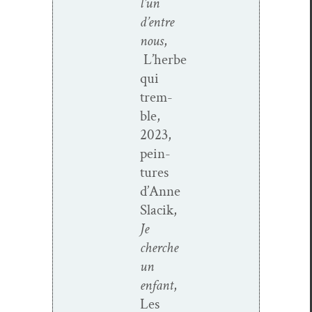
l’un
d’entre
nous
,
L’herbe
qui
trem­
ble,
2023,
pein­
tures
d’Anne
Slacik,
Je
cherche
un
enfant
,
Les