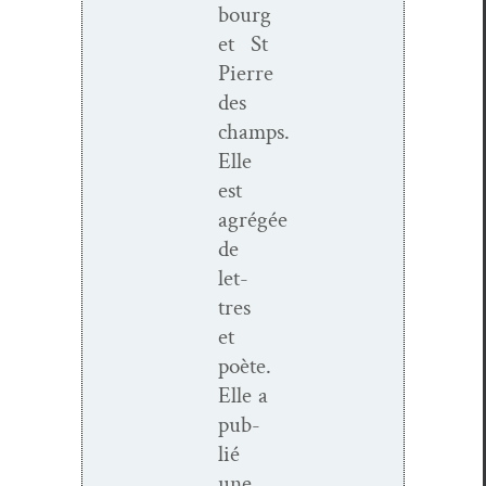
bourg
et St
Pierre
des
champs.
Elle
est
agrégée
de
let­
tres
et
poète.
Elle a
pub­
lié
une