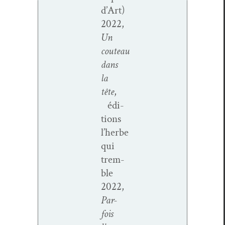
d’Art)
2022,
Un
couteau
dans
la
tête
,
édi­
tions
l’herbe
qui
trem­
ble
2022,
Par­
fois