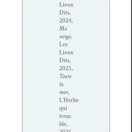
Lieux
Dits,
2024,
Ma
neige
,
Les
Lieux
Dits,
2025,
Toute
la
mer
,
L’Herbe
qui
trem­
ble,
2025,