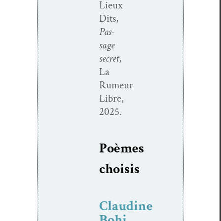
Lieux
Dits,
Pas­
sage
secret
,
La
Rumeur
Libre,
2025.
Poèmes
choi­sis
Claudine
Bohi,