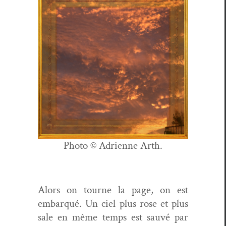
Pho­to © Adri­enne Arth.
Alors on tourne la page, on est
embar­qué. Un ciel plus rose et plus
sale en même temps est sauvé par