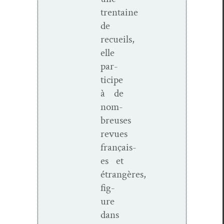
trentaine
de
recueils,
elle
par­
ticipe
à de
nom­
breuses
revues
français­
es et
étrangères,
fig­
ure
dans