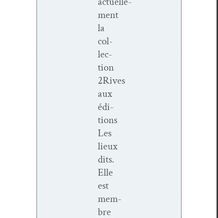
actuelle­
ment
la
col­
lec­
tion
2Rives
aux
édi­
tions
Les
lieux
dits.
Elle
est
mem­
bre