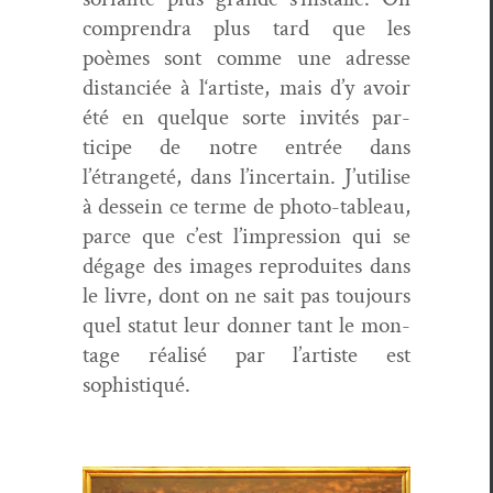
com­pren­dra plus tard que les
poèmes sont comme une adresse
dis­tan­ciée à l‘artiste, mais d’y avoir
été en quelque sorte invités par­
ticipe de notre entrée dans
l’étrangeté, dans l’incertain. J’utilise
à des­sein ce terme de pho­to-tableau,
parce que c’est l’impression qui se
dégage des images repro­duites dans
le livre, dont on ne sait pas tou­jours
quel statut leur don­ner tant le mon­
tage réal­isé par l’artiste est
sophistiqué.