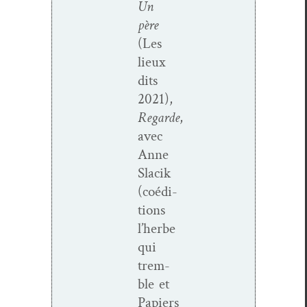
Un
père
(Les
lieux
dits
2021),
Regarde
,
avec
Anne
Slacik
(coédi­
tions
l’herbe
qui
trem­
ble et
Papiers