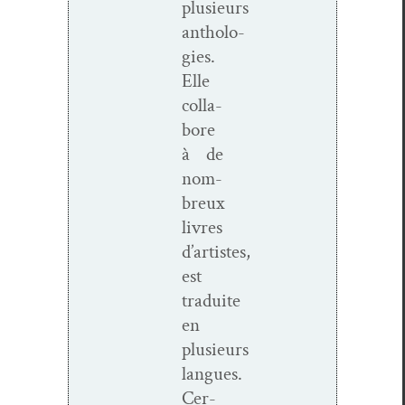
plusieurs
antholo­
gies.
Elle
col­la­
bore
à de
nom­
breux
livres
d’artistes,
est
traduite
en
plusieurs
langues.
Cer­