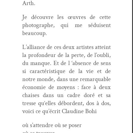
Arth.
Je décou­vre les œuvres de cette
pho­tographe, qui me séduisent
beaucoup.
L’alliance de ces deux artistes atteint
la pro­fondeur de la perte, de l’oubli,
du manque. Et de l ‘absence de sens
si car­ac­téris­tique de la vie et de
notre monde, dans une remar­quable
économie de moyens : face à deux
chais­es dans un cadre doré et sa
tresse qu‘elles débor­dent, dos à dos,
voici ce qu’écrit Clau­dine Bohi
où s’attendre où se poser