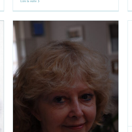
Lire la suite
Claudine Bohi, Quelques poèmes
inédits
Claudine Bohi
Poèmes