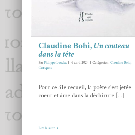
Claudine Bohi,
Un couteau
dans la tête
Par
Philippe Leuckx
|
6 avril 2024
|
Catégories :
Claudine Bohi
,
Critiques
Pour ce 31e recueil, la poète s'est jetée
coeur et âme dans la déchirure [...]
Lire la suite