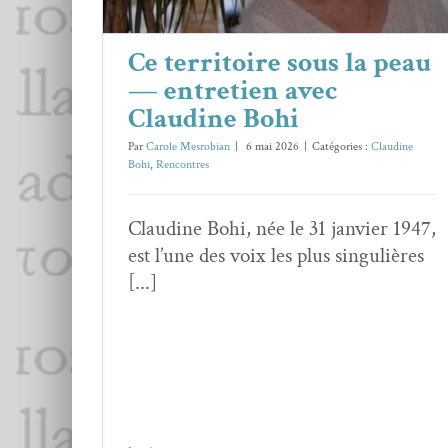
Ce territoire sous la peau
— entretien avec
Claudine Bohi
Par
Carole Mesrobian
|
6 mai 2026
|
Catégories :
Claudine
Bohi
,
Rencontres
Claudine Bohi, née le 31 janvier 1947,
est l’une des voix les plus singulières
[...]