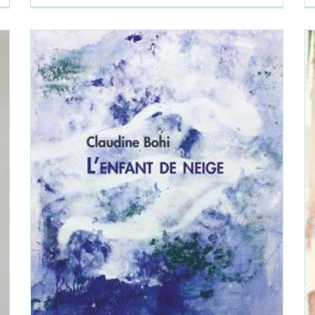
Claudine Bohi,
L’Enfant de neige
Claudine Bohi