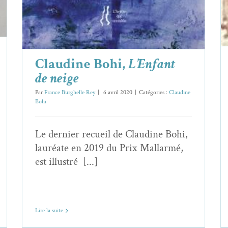
Claudine Bohi,
L’Enfant
de neige
Par
France Burghelle Rey
|
6 avril 2020
|
Catégories :
Claudine
Bohi
Le dernier recueil de Claudine Bohi,
lauréate en 2019 du Prix Mallarmé,
est illustré [...]
Lire la suite