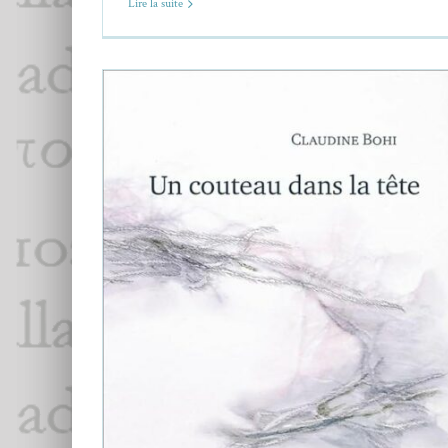
Lire la suite
Claudine Bohi,
Un couteau dans la tête
Claudine Bohi
Critiques