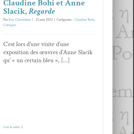
Claudine Bohi et Anne
Slacik,
Regarde
Par
Eric Chassefière
|
21 juin 2023
|
Catégories :
Claudine Bohi
,
Critiques
C’est lors d’une visite d’une
exposition des œuvres d’Anne Slacik
qu’ « un certain bleu », [...]
Lire la suite