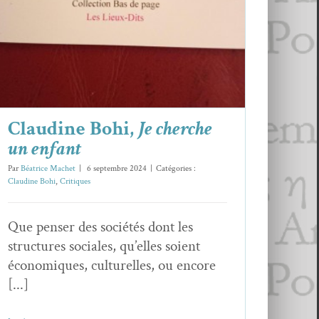
Claudine Bohi
Critiques
Claudine Bohi,
Je cherche
un enfant
Par
Béatrice Machet
|
6 septembre 2024
|
Catégories :
Claudine Bohi
,
Critiques
Que penser des sociétés dont les
structures sociales, qu’elles soient
économiques, culturelles, ou encore
[...]