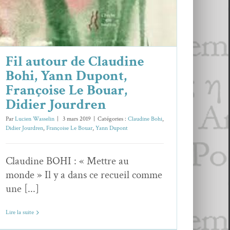
Fil autour de Claudine
Bohi, Yann Dupont,
Françoise Le Bouar,
Didier Jourdren
Par
Lucien Wasselin
|
3 mars 2019
|
Catégories :
Claudine Bohi
,
Didier Jourdren
,
Françoise Le Bouar
,
Yann Dupont
Claudine BOHI : « Mettre au
monde » Il y a dans ce recueil comme
une [...]
Lire la suite