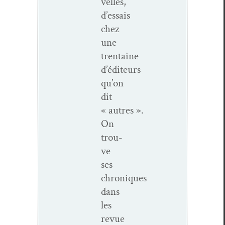
velles,
d’essais
chez
une
trentaine
d’éditeurs
qu’on
dit
« autres ».
On
trou­
ve
ses
chroniques
dans
les
revue