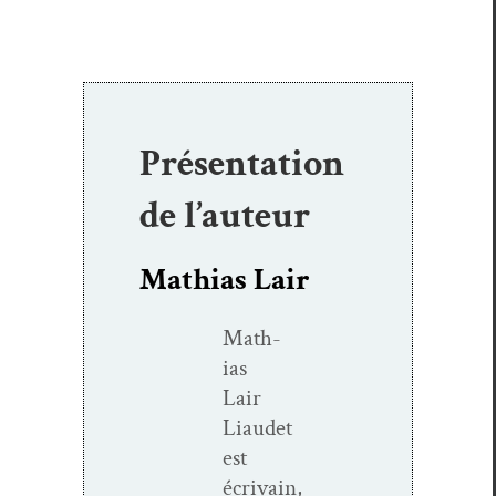
Présentation
de l’auteur
Mathias Lair
Math­
ias
Lair
Liaudet
est
écrivain,