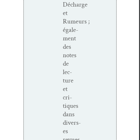
Décharge
et
Rumeurs ;
égale­
ment
des
notes
de
lec­
ture
et
cri­
tiques
dans
divers­
es
revues