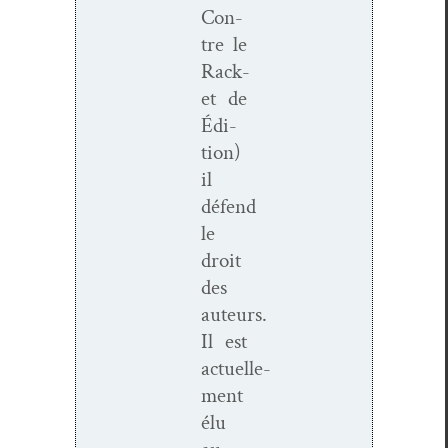
Con­
tre le
Rack­
et de
Édi­
tion)
il
défend
le
droit
des
auteurs.
Il est
actuelle­
ment
élu