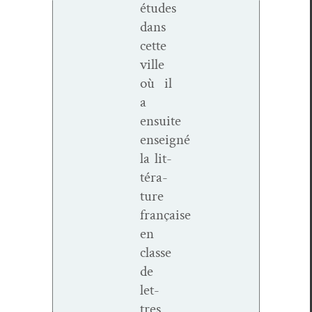
études
dans
cette
ville
où il
a
ensuite
enseigné
la lit­
téra­
ture
française
en
classe
de
let­
tres