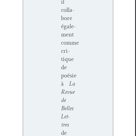
il
col­la­
bore
égale­
ment
comme
cri­
tique
de
poésie
à
La
Revue
de
Belles
Let­
tres
de