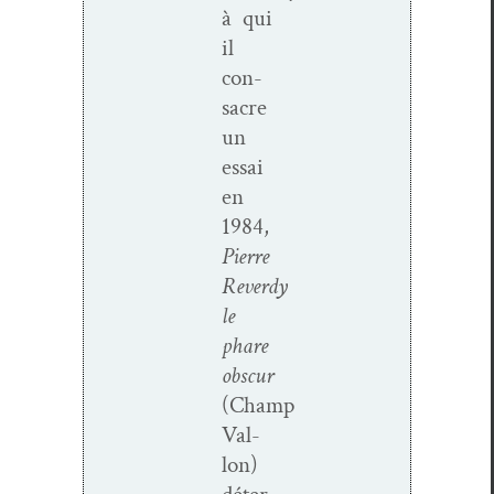
à qui
il
con­
sacre
un
essai
en
1984,
Pierre
Reverdy
le
phare
obscur
(Champ
Val­
lon)