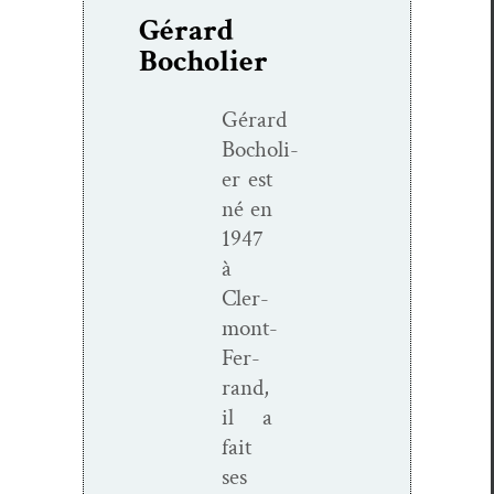
Gérard
Bocholier
Gérard
Bocholi­
er est
né en
1947
à
Cler­­
mont-
Fer­­
rand,
il a
fait
ses