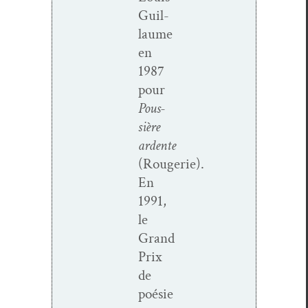
Guil­
laume
en
1987
pour
Pous­
sière
ardente
(Rougerie).
En
1991,
le
Grand
Prix
de
poésie