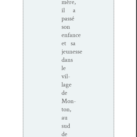
mère,
il a
passé
son
enfance
et sa
jeunesse
dans
le
vil­
lage
de
Mon­
ton,
au
sud
de