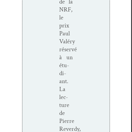
de la
NRF,
le
prix
Paul
Valéry
réservé
à un
étu­
di­
ant.
La
lec­
ture
de
Pierre
Reverdy,