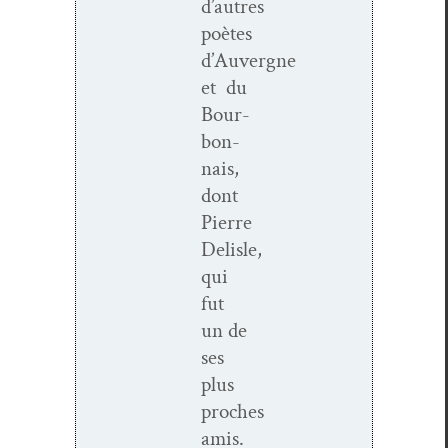
d’autres
poètes
d’Auvergne
et du
Bour­
bon­
nais,
dont
Pierre
Delisle,
qui
fut
un de
ses
plus
proches
amis.