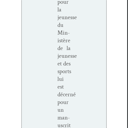
pour
la
jeunesse
du
Min­
istère
de la
jeunesse
et des
sports
lui
est
décerné
pour
un
man­
u­scrit