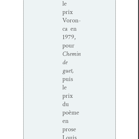
le
prix
Voron­
ca en
1979,
pour
Chemin
de
guet,
puis
le
prix
du
poème
en
prose
Louis