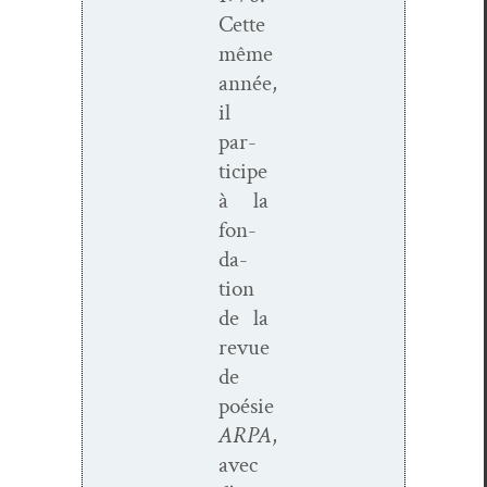
Cette
même
année,
il
par­
ticipe
à la
fon­
da­
tion
de la
revue
de
poésie
ARPA
,
avec