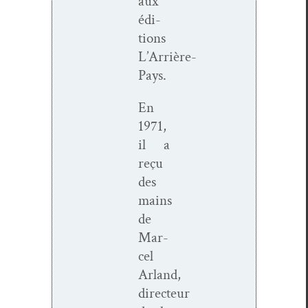
aux
édi­
tions
L’Arrière-
Pays.
En
1971,
il a
reçu
des
mains
de
Mar­
cel
Arland,
directeur