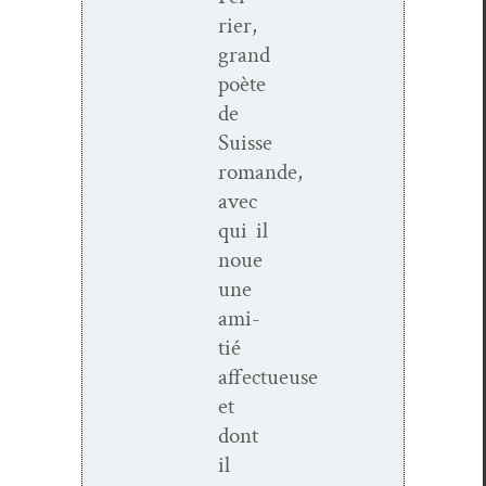
ri­er,
grand
poète
de
Suisse
romande,
avec
qui il
noue
une
ami­
tié
affectueuse
et
dont
il