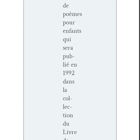
de
poèmes
pour
enfants
qui
sera
pub­
lié en
1992
dans
la
col­
lec­
tion
du
Livre