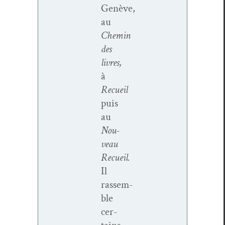
Genève,
au
Chemin
des
livres,
à
Recueil
puis
au
Nou­
veau
Recueil.
Il
rassem­
ble
cer­