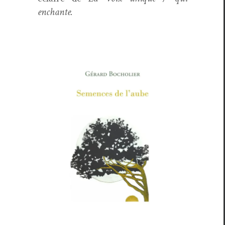
enchante.