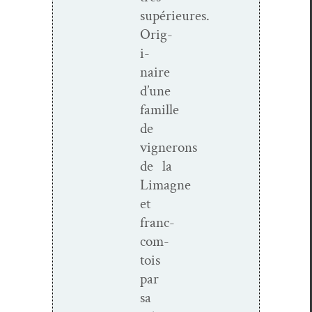
supérieures.
Orig­
i­
naire
d’une
famille
de
vignerons
de la
Limagne
et
franc-
com­­
tois
par
sa