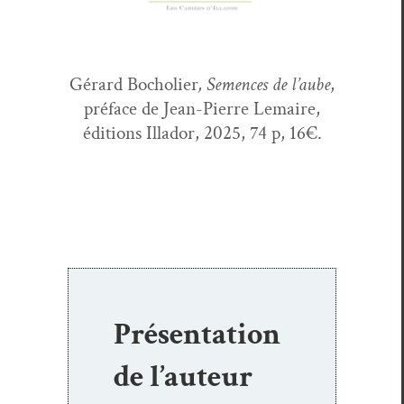
Gérard Bocholi­er
, Semences de l’aube
,
pré­face de Jean-Pierre Lemaire,
édi­tions Illador, 2025, 74 p, 16€.
Présentation
de l’auteur