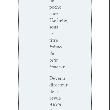
de
poche
chez
Hachette,
sous
le
titre :
Poèmes
du
petit
bonheur.
Devenu
directeur
de la
revue
ARPA
,