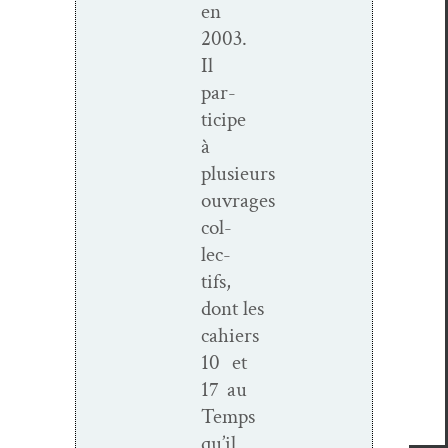
en
2003.
Il
par­
ticipe
à
plusieurs
ouvrages
col­
lec­
tifs,
dont les
cahiers
10 et
17 au
Temps
qu’il