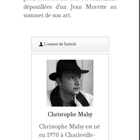
dépouil­lées d’un Jean Morette au
som­met de son art.
L’au­teur de l’article
Christophe Mahy
Christophe Mahy est né
en 1970 à Charleville-