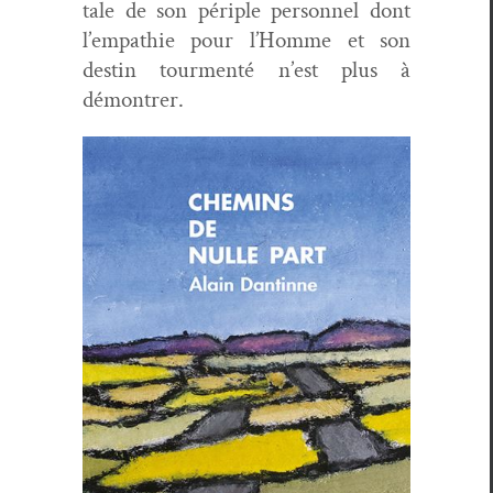
tale de son périple per­son­nel dont
l’empathie pour l’Homme et son
des­tin tour­men­té n’est plus à
démontrer.