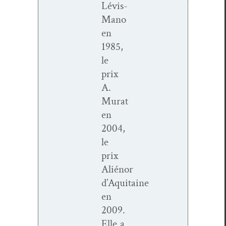
Lévis-
Mano
en
1985,
le
prix
A.
Murat
en
2004,
le
prix
Aliénor
d’Aquitaine
en
2009.
Elle a