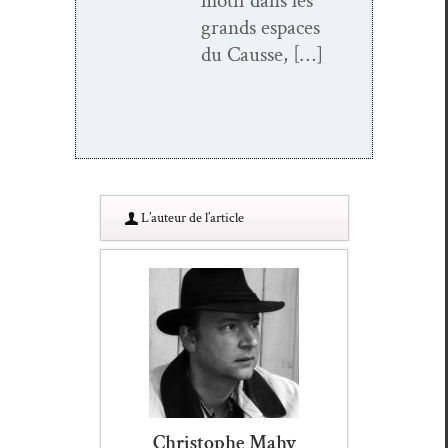
motif dans les
grands espaces
du Causse, […]
L’au­teur de l’article
Christophe Mahy