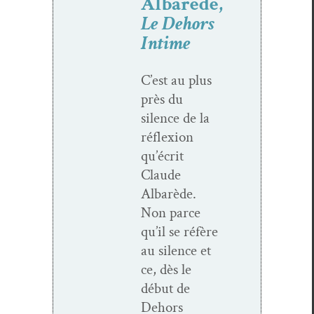
Albarède,
Le Dehors
Intime
C’est au plus
près du
silence de la
réflex­ion
qu’écrit
Claude
Albarède.
Non parce
qu’il se réfère
au silence et
ce, dès le
début de
Dehors