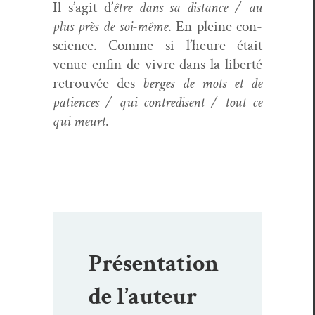
Il s’agit d’
être dans sa dis­tance / au
plus près de soi-même
. En pleine con­
science. Comme si l’heure était
venue enfin de vivre dans la lib­erté
retrou­vée des
berges de mots et de
patiences / qui con­tre­dis­ent / tout ce
qui meurt
.
Présentation
de l’auteur