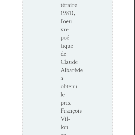
téraire
1981),
l’oeu­
vre
poé­
tique
de
Claude
Albarède
a
obtenu
le
prix
François
Vil­
lon