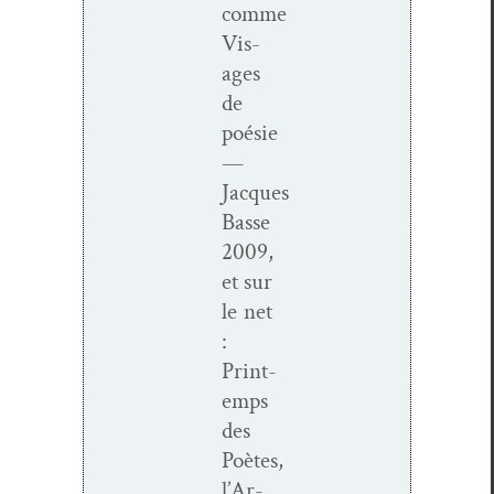
comme
Vis­
ages
de
poésie
—
Jacques
Basse
2009,
et sur
le net
:
Print­
emps
des
Poètes,
l’Ar­