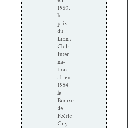
en
1980,
le
prix
du
Lion’s
Club
Inter­
na­
tion­
al en
1984,
la
Bourse
de
Poésie
Guy-