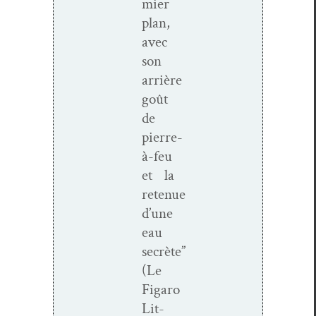
mier
plan,
avec
son
arrière
goût
de
pierre-
à-feu
et la
retenue
d’une
eau
secrète”
(Le
Figaro
Lit­