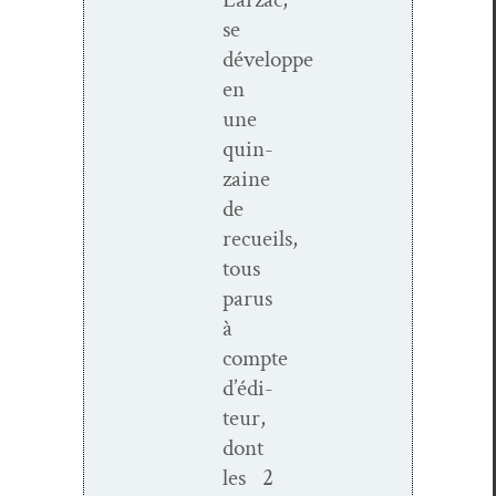
se
développe
en
une
quin­
zaine
de
recueils,
tous
parus
à
compte
d’édi­
teur,
dont
les 2