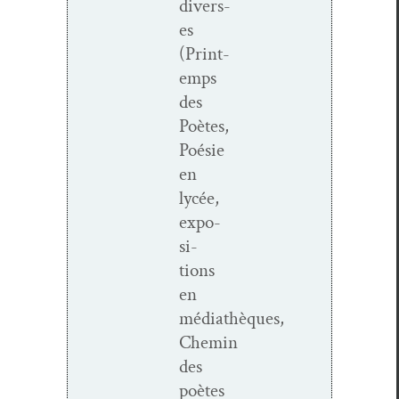
divers­
es
(Print­
emps
des
Poètes,
Poésie
en
lycée,
expo­
si­
tions
en
médiathèques,
Chemin
des
poètes