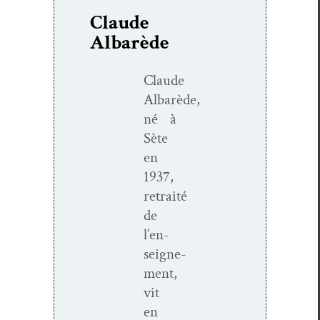
Claude
Albarède
Claude
Albarède,
né à
Sète
en
1937,
retraité
de
l’en­
seigne­
ment,
vit
en