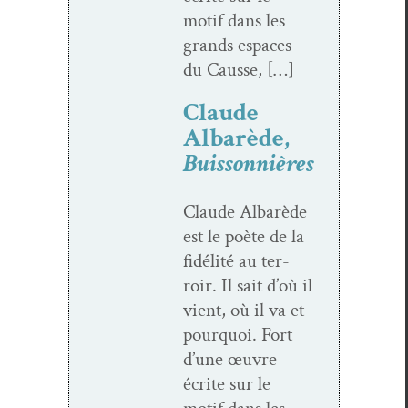
motif dans les
grands espaces
du Causse, […]
Claude
Albarède,
Buissonnières
Claude Albarède
est le poète de la
fidél­ité au ter­
roir. Il sait d’où il
vient, où il va et
pourquoi. Fort
d’une œuvre
écrite sur le