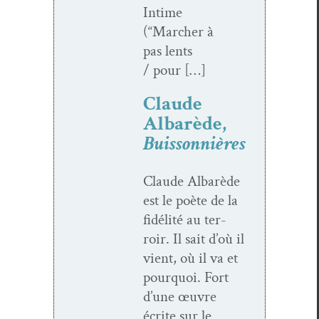
Intime
(“Marcher à
pas lents
/ pour […]
Claude
Albarède,
Buissonnières
Claude Albarède
est le poète de la
fidél­ité au ter­
roir. Il sait d’où il
vient, où il va et
pourquoi. Fort
d’une œuvre
écrite sur le