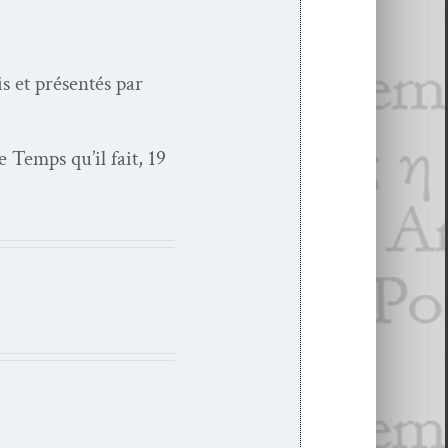
is et présen­tés par
e Temps qu’il fait, 19