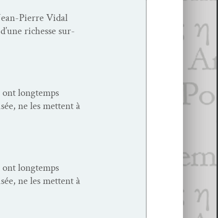
e Jean-Pierre Vidal
 d’une richesse sur­
es ont longtemps
sée, ne les met­tent à
es ont longtemps
sée, ne les met­tent à