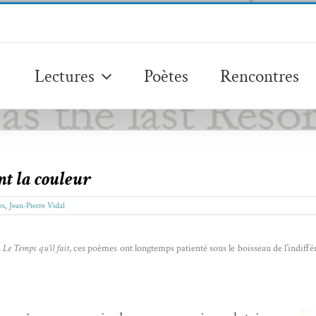
Lectures
Poètes
Rencontres
nt la couleur
es
,
Jean-Pierre Vidal
s
Le Temps qu’il fait
, ces poèmes ont longtemps patien­té sous le bois­seau de l’indiff