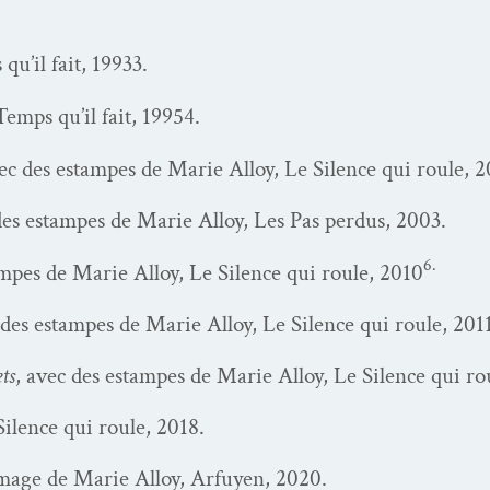
qu’il fait, 1993
3.
Temps qu’il fait, 1995
4.
vec des estam­pes de Marie Alloy, Le Silence qui roule, 
des estam­pes de Marie Alloy, Les Pas per­dus, 2003.
6.
am­pes de Marie Alloy, Le Silence qui roule, 2010
 des estam­pes de Marie Alloy, Le Silence qui roule, 201
ts
, avec des estam­pes de Marie Alloy, Le Silence qui ro
Silence qui roule, 2018.
image de Marie Alloy, Arfuyen, 2020.