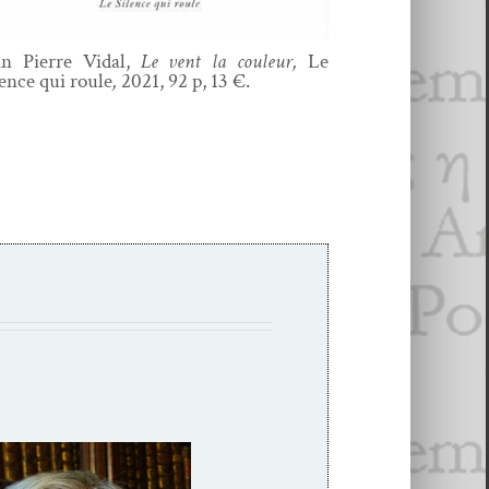
an Pierre Vidal,
Le vent la couleur,
Le
lence qui roule
,
2021, 92 p, 13 €.