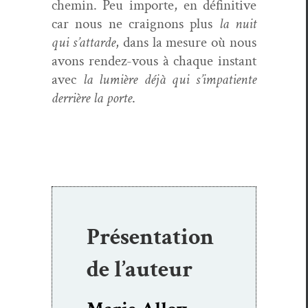
chemin. Peu importe, en défini­tive
car nous ne craignons plus
la nuit
qui s’attarde
, dans la mesure où nous
avons ren­dez-vous à chaque instant
avec
la lumière déjà qui s’impatiente
der­rière la porte
.
Présentation
de l’auteur