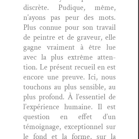
dis­crète. Pudique, même,
n’ayons pas peur des mots.
Plus con­nue pour son tra­vail
de pein­tre et de graveur, elle
gagne vrai­ment à être lue
avec la plus extrême atten­
tion. Le présent recueil en est
encore une preuve. Ici, nous
tou­chons au plus sen­si­ble, au
plus pro­fond. À l’essentiel de
l’expérience humaine. Il est
ques­tion en effet d’un
témoignage, excep­tion­nel sur
le fond et la forme, sur la