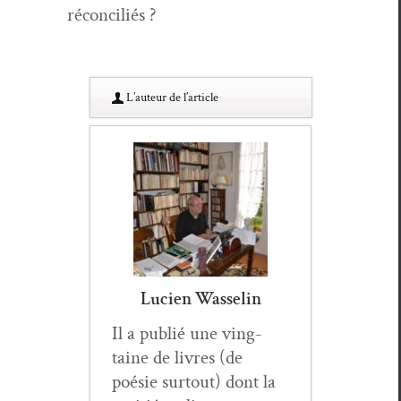
réconciliés ?
L’au­teur de l’article
Lucien Wasselin
Il a pub­lié une ving­
taine de livres (de
poésie surtout) dont la