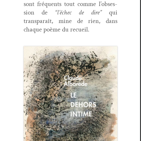
sont fréquents tout comme l’ob­ses­
sion de
“l’échec de dire”
qui
transparaît, mine de rien, dans
chaque poème du recueil.