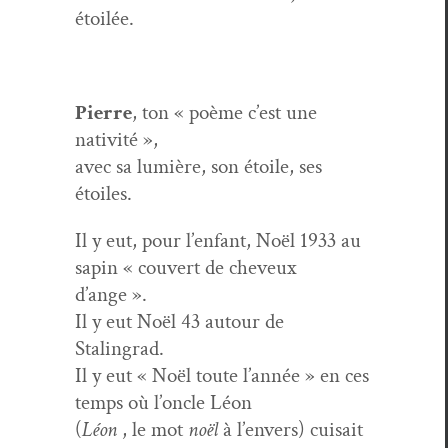
étoilée.
Pierre
, ton « poème c’est une
nativité »,
avec sa lumière, son étoile, ses
étoiles.
Il y eut, pour l’enfant, Noël 1933 au
sapin « cou­vert de cheveux
d’ange ».
Il y eut Noël 43 autour de
Stalingrad.
Il y eut « Noël toute l’année » en ces
temps où l’oncle Léon
(
Léon
, le mot
noël
à l’envers) cui­sait