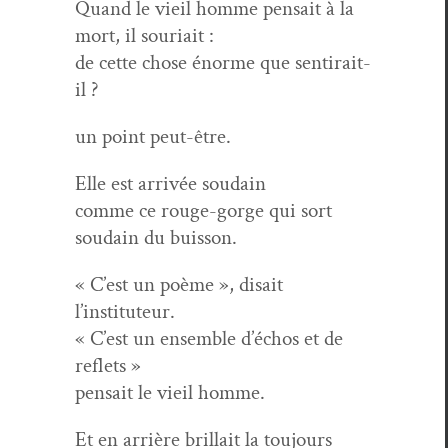
Quand le vieil homme pen­sait à la
mort, il souriait :
de cette chose énorme que sentirait-
il ?
un point peut-être.
Elle est arrivée soudain
comme ce rouge-gorge qui sort
soudain du buisson.
« C’est un poème », dis­ait
l’instituteur.
« C’est un ensem­ble d’échos et de
reflets »
pen­sait le vieil homme.
Et en arrière bril­lait la tou­jours