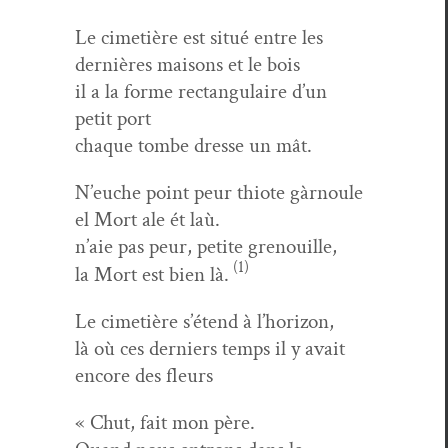
Le cimetière est situé entre les
dernières maisons et le bois
il a la forme rec­tan­gu­laire d’un
petit port
chaque tombe dresse un mât.
N’euche point peur thiote gàrnoule
el Mort ale ét laù.
n’aie pas peur, petite grenouille,
(1)
la Mort est bien là.
Le cimetière s’étend à l’horizon,
là où ces derniers temps il y avait
encore des fleurs
« Chut, fait mon père.