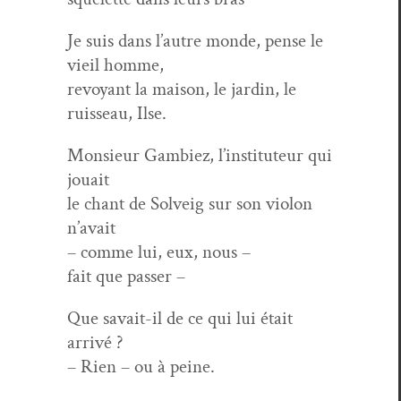
Je suis dans l’autre monde, pense le
vieil homme,
revoy­ant la mai­son, le jardin, le
ruis­seau, Ilse.
Mon­sieur Gam­biez, l’instituteur qui
jouait
le chant de Solveig sur son violon
n’avait
– comme lui, eux, nous –
fait que passer –
Que savait-il de ce qui lui était
arrivé ?
– Rien – ou à peine.