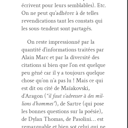
écrivent pour leurs sem­blables). Etc.
On ne peut qu’ad­hér­er à de telles
reven­di­ca­tions tant les con­stats qui
les sous-ten­dent sont partagés.
On reste impres­sion­né par la
quan­tité d’in­for­ma­tions traitées par
Alain Marc et par la diver­sité des
cita­tions si bien que l’on est quelque
peu gêné car il y a tou­jours quelque
chose qu’on n’a pas lu ! Mais ce qui
est dit ou cité de Maïakovs­ki,
d’Aragon (
“il faut s’adress­er à des mil­
lions d’hommes”
), de Sartre (qui pose
les bonnes ques­tions sur la poésie),
de Dylan Thomas, de Pasoli­ni… est
remar­quable et bien sot celui qui ne