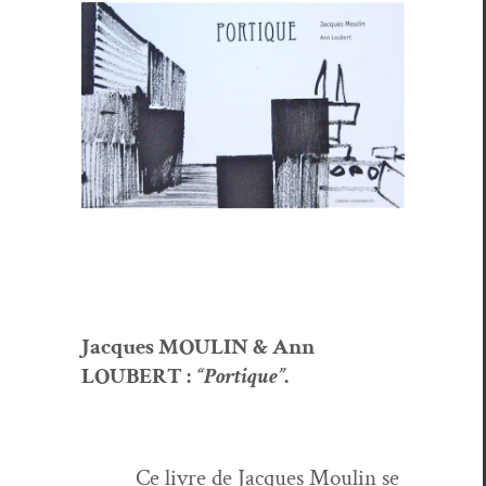
Jacques MOULIN & Ann
LOUBERT :
“Por­tique”
.
Ce livre de Jacques Moulin se