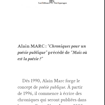
Alain MARC :
“Chroniques pour un
poésie publique”
précédé de
“Mais où
est la poésie ?”
Dés 1990, Alain Marc forge le
con­cept de
poésie publique
. À par­tir
de 1996, il com­mence à écrire des
chroniques qui seront pub­liées dans