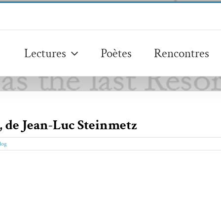
Lectures
Poètes
Rencontres
, de Jean-Luc Steinmetz
log