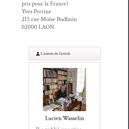
pris pour la France)
Yves Perrine
215 rue Moïse Bodhuin
02000 LAON.
L’au­teur de l’article
Lucien Wasselin